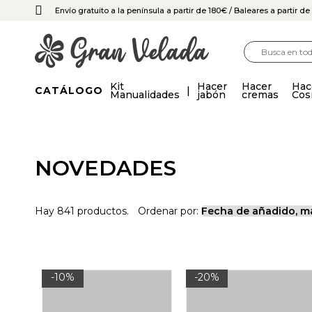
Envío gratuito a la península a partir de 180€
/ Baleares a partir d
Kit
Hacer
Hacer
Hac
CATÁLOGO
Manualidades
jabón
cremas
Cos
NOVEDADES
Hay 841 productos.
Ordenar por:
-10%
-20%