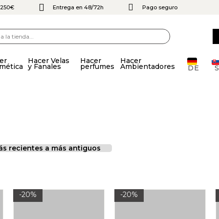
e 250€
Entrega en 48/72h
Pago seguro
er
Hacer Velas
Hacer
Hacer
mética
y Fanales
perfumes
Ambientadores
DE
-20%
-20%