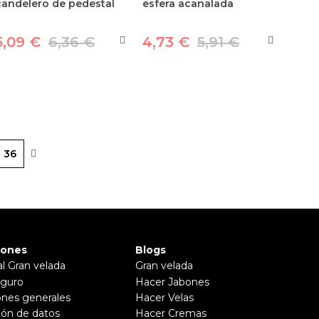
candelero de pedestal
esfera acanalada
5,09 €
6,36 €
4,73 €
5,91 €
36
iones
Blogs
al Gran velada
Gran velada
guro
Hacer Jabones
ones generales
Hacer Velas
ión de datos
Hacer Cremas