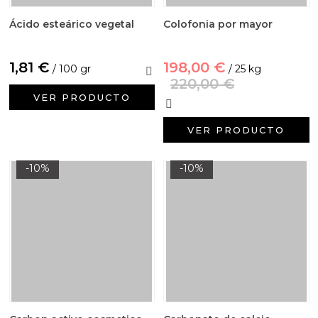
Ácido esteárico vegetal
Colofonia por mayor
1,81 €
198,00 €
/ 100 gr
/ 25 kg
220,00 €
VER PRODUCTO
VER PRODUCTO
-10%
-10%