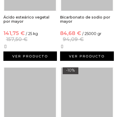
Ácido esteárico vegetal
Bicarbonato de sodio por
por mayor
mayor
141,75 €
84,68 €
/ 25 kg
/ 25000 gr
157,50 €
94,09 €
VER PRODUCTO
VER PRODUCTO
-10%