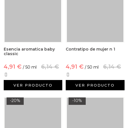
Esencia aromatica baby
Contratipo de mujer n 1
classic
4,91 €
6,14 €
4,91 €
6,14 €
/ 50 ml
/ 50 ml
VER PRODUCTO
VER PRODUCTO
-20%
-10%