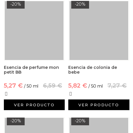
-20%
-20%
Esencia de perfume mon
Esencia de colonia de
petit BB
bebe
5,27 €
6,59 €
5,82 €
7,27 €
/ 50 ml
/ 50 ml
VER PRODUCTO
VER PRODUCTO
-20%
-20%