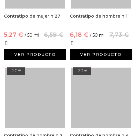
Contratipo de mujer n 27
Contratipo de hombre n 1
5,27 €
6,59 €
6,18 €
7,73 €
/ 50 ml
/ 50 ml
VER PRODUCTO
VER PRODUCTO
-20%
-20%
Contratipo de hombre n 2
Contratipo de hombre n 4