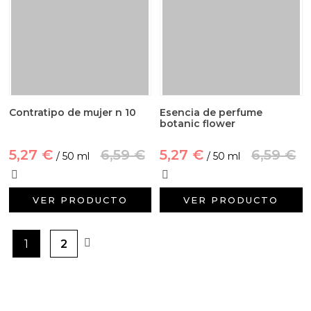
Contratipo de mujer n 10
Esencia de perfume
botanic flower
5,27 €
6,59 €
5,27 €
6,59 €
/ 50 ml
/ 50 ml
VER PRODUCTO
VER PRODUCTO
1
2