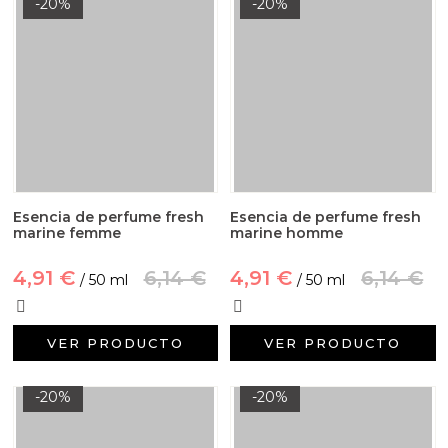
-20%
-20%
Esencia de perfume fresh
Esencia de perfume fresh
marine femme
marine homme
4,91 €
6,14 €
4,91 €
6,14 €
/ 50 ml
/ 50 ml
VER PRODUCTO
VER PRODUCTO
-20%
-20%