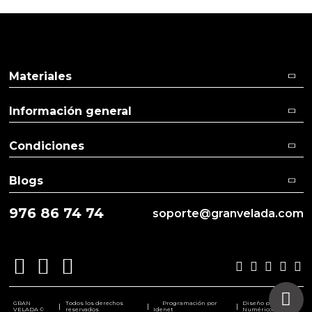
Materiales
Información general
Condiciones
Blogs
976 86 74 74
soporte@granvelada.com
GRAN
Todos los derechos
Programación por
Diseño por
|
|
|
VELADA ©
reservados
Idenet
Numéricco