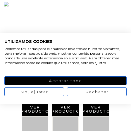
UTILIZAMOS COOKIES
Podemos utilizarlas para el análisis de los datos de nuestros visitantes,
PRODUCTOS
para mejorar nuestro sitio web, mostrar contenido personalizado y
brindarle una excelente experiencia en el sitio web. Para obtener más
RELACIONADOS
información sobre las cookies que utilizamos, abre los ajustes.
Aceptar todo
No, ajustar
Rechazar
VER
VER
VER
PRODUCTO
PRODUCTO
PRODUCTO