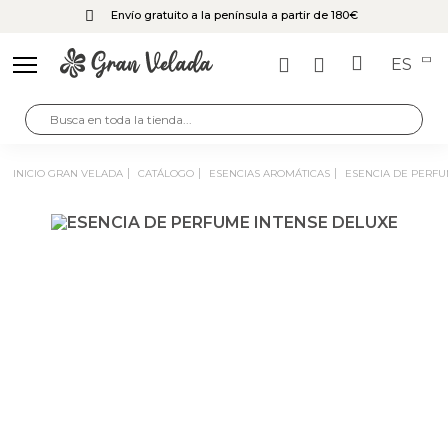
Envío gratuito a la península a partir de 180€
ES
INICIO GRAN VELADA
CATÁLOGO
ESENCIAS AROMÁTICAS
ESENCIA DE PERF