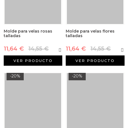
Molde para velas rosas
Molde para velas flores
talladas
talladas
11,64 €
14,55 €
11,64 €
14,55 €
VER PRODUCTO
VER PRODUCTO
-20%
-20%