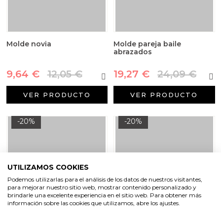
Molde novia
Molde pareja baile
abrazados
9,64 €
12,05 €
19,27 €
24,09 €
VER PRODUCTO
VER PRODUCTO
-20%
-20%
UTILIZAMOS COOKIES
Podemos utilizarlas para el análisis de los datos de nuestros visitantes,
para mejorar nuestro sitio web, mostrar contenido personalizado y
brindarle una excelente experiencia en el sitio web. Para obtener más
información sobre las cookies que utilizamos, abre los ajustes.