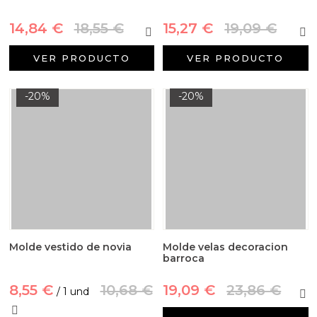
14,84 €
18,55 €
15,27 €
19,09 €
VER PRODUCTO
VER PRODUCTO
-20%
-20%
Molde vestido de novia
Molde velas decoracion
barroca
8,55 €
10,68 €
19,09 €
23,86 €
/ 1 und