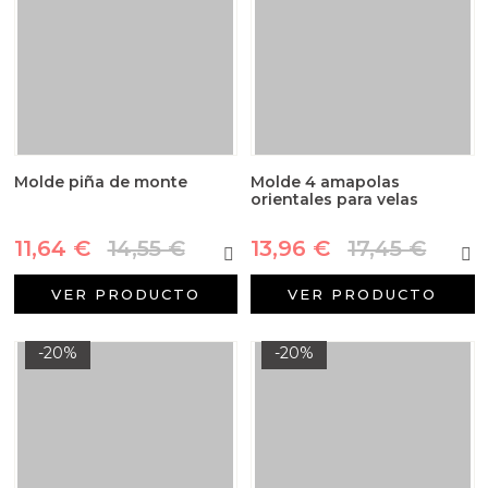
Molde piña de monte
Molde 4 amapolas
orientales para velas
11,64 €
14,55 €
13,96 €
17,45 €
VER PRODUCTO
VER PRODUCTO
-20%
-20%