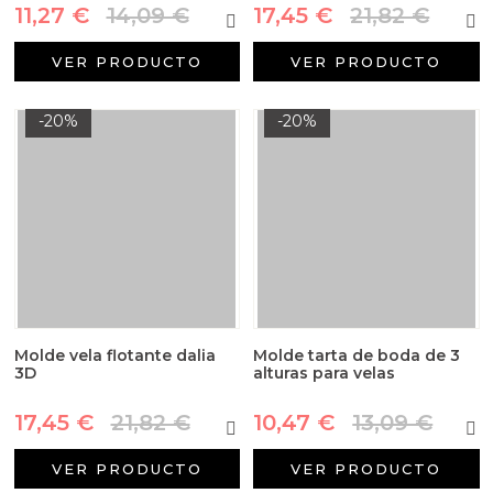
11,27 €
14,09 €
17,45 €
21,82 €
VER PRODUCTO
VER PRODUCTO
-20%
-20%
Molde vela flotante dalia
Molde tarta de boda de 3
3D
alturas para velas
17,45 €
21,82 €
10,47 €
13,09 €
VER PRODUCTO
VER PRODUCTO