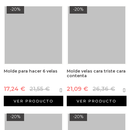
-20%
-20%
Molde para hacer 6 velas
Molde velas cara triste cara
contenta
17,24 €
21,55 €
21,09 €
26,36 €
VER PRODUCTO
VER PRODUCTO
-20%
-20%