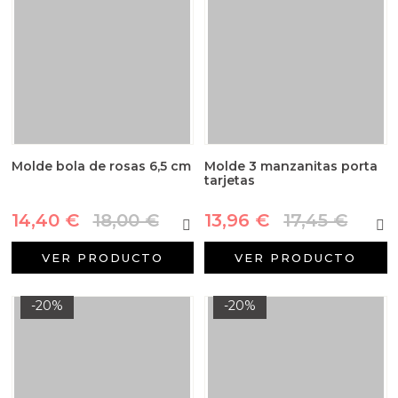
Molde bola de rosas 6,5 cm
Molde 3 manzanitas porta
tarjetas
14,40 €
18,00 €
13,96 €
17,45 €
VER PRODUCTO
VER PRODUCTO
-20%
-20%