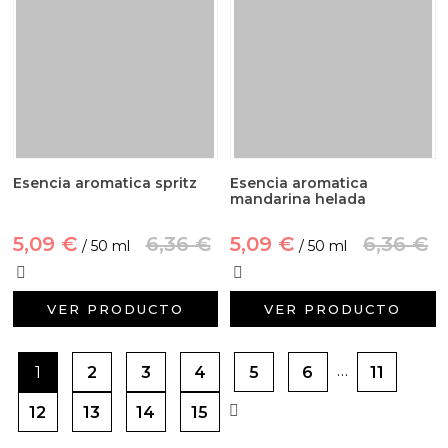
Esencia aromatica spritz
Esencia aromatica
mandarina helada
5,09 €
6,36 €
5,09 €
6,36 €
/ 50 ml
/ 50 ml
VER PRODUCTO
VER PRODUCTO
…
1
2
3
4
5
6
11
12
13
14
15