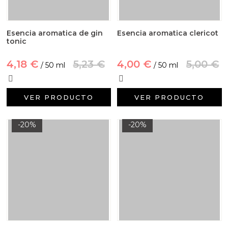
Esencia aromatica de gin
Esencia aromatica clericot
tonic
4,18 €
5,23 €
4,00 €
5,00 €
/ 50 ml
/ 50 ml
VER PRODUCTO
VER PRODUCTO
-20%
-20%