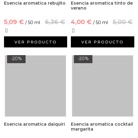
Esencia aromatica rebujito
Esencia aromatica tinto de
verano
5,09 €
6,36 €
4,00 €
5,00 €
/ 50 ml
/ 50 ml
VER PRODUCTO
VER PRODUCTO
-20%
-20%
Esencia aromatica daiquiri
Esencia aromatica cocktail
margarita