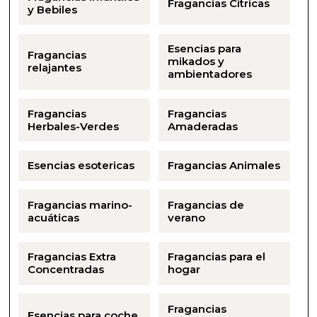
Fragancias Cítricas
y Bebiles
Esencias para
Fragancias
mikados y
relajantes
ambientadores
Fragancias
Fragancias
Herbales-Verdes
Amaderadas
Esencias esotericas
Fragancias Animales
Fragancias marino-
Fragancias de
acuáticas
verano
Fragancias Extra
Fragancias para el
Concentradas
hogar
Fragancias
Esencias para coche