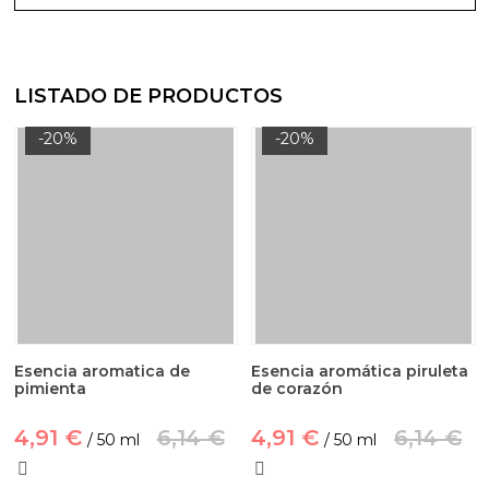
LISTADO DE PRODUCTOS
-20%
-20%
Esencia aromatica de
Esencia aromática piruleta
pimienta
de corazón
4,91 €
6,14 €
4,91 €
6,14 €
/ 50 ml
/ 50 ml