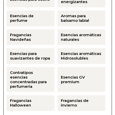
energizantes
Esencias de
Aromas para
perfume
balsamo labial
Fragancias
Esencias aromáticas
Navideñas
naturales
Esencias para
Esencias aromáticas
suavizantes de ropa
Hidrosolubles
Contratipos
esencias
Esencias GV
concentradas para
premium
perfumeria
Fragancias
Fragancias de
Halloween
invierno