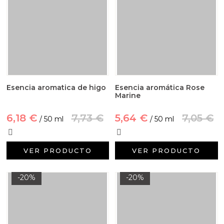
Esencia aromatica de higo
Esencia aromática Rose
Marine
6,18 €
7,73 €
5,64 €
7,05 €
/ 50 ml
/ 50 ml
VER PRODUCTO
VER PRODUCTO
-20%
-20%