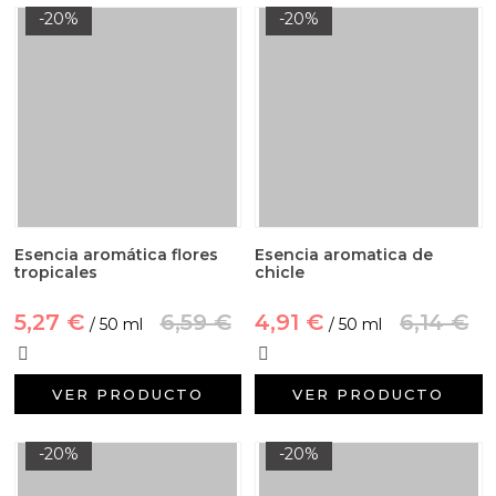
-20%
-20%
Esencia aromática flores
Esencia aromatica de
tropicales
chicle
5,27 €
6,59 €
4,91 €
6,14 €
/ 50 ml
/ 50 ml
VER PRODUCTO
VER PRODUCTO
-20%
-20%