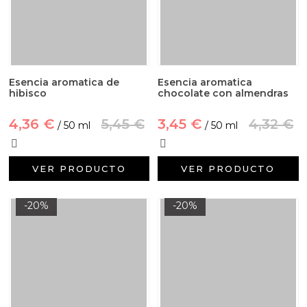
Esencia aromatica de
Esencia aromatica
hibisco
chocolate con almendras
4,36 €
5,45 €
3,45 €
4,32 €
/ 50 ml
/ 50 ml
VER PRODUCTO
VER PRODUCTO
-20%
-20%