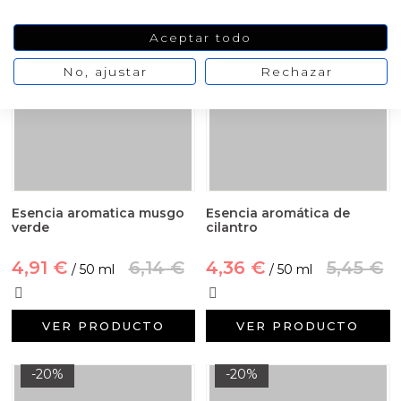
-20%
-20%
Aceptar todo
No, ajustar
Rechazar
Esencia aromatica musgo
Esencia aromática de
verde
cilantro
4,91 €
6,14 €
4,36 €
5,45 €
/ 50 ml
/ 50 ml
VER PRODUCTO
VER PRODUCTO
-20%
-20%