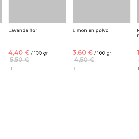
Lavanda flor
Limon en polvo
4,40 €
3,60 €
/ 100 gr
/ 100 gr
5,50 €
4,50 €