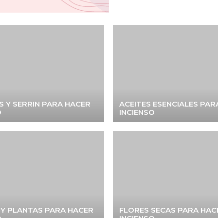
 Y SERRIN PARA HACER
ACEITES ESENCIALES PAR
O
INCIENSO
 Y PLANTAS PARA HACER
FLORES SECAS PARA HAC