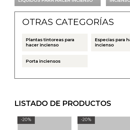
LIQUIDOS PARA HACER INCIENSO
INCIENS
OTRAS CATEGORÍAS
Plantas tintoreas para
Especias para h
hacer incienso
incienso
Porta inciensos
LISTADO DE PRODUCTOS
-20%
-20%