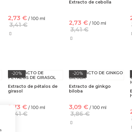
Extracto de cebolla
2,73 €
/ 100 ml
2,73 €
/ 100 ml
3,41 €
3,41 €
-20%
-20%
Extracto de pétalos de
Extracto de ginkgo
girasol
biloba
2,73 €
3,09 €
/ 100 ml
/ 100 ml
3,41 €
3,86 €
a
s