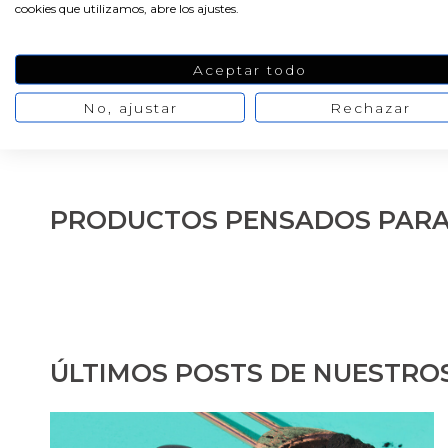
cookies que utilizamos, abre los ajustes.
Aceptar todo
…
1
2
3
4
5
6
10
No, ajustar
Rechazar
PRODUCTOS PENSADOS PARA
ÚLTIMOS POSTS DE NUESTRO