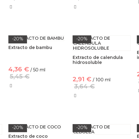
-20%
-20%
Extracto de bambu
Extracto de calendula
hidrosoluble
4,36 €
/ 50 ml
5,45 €
2,91 €
/ 100 ml
3,64 €
-20%
-20%
Extracto de coco