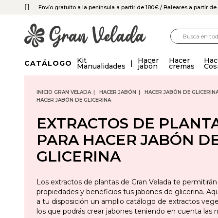
Envío gratuito a la península a partir de 180€
/ Baleares a partir d
Kit
Hacer
Hacer
Hac
CATÁLOGO
Manualidades
jabón
cremas
Cos
INICIO GRAN VELADA
HACER JABÓN
HACER JABÓN DE GLICERIN
HACER JABÓN DE GLICERINA
EXTRACTOS DE PLANT
PARA HACER JABÓN D
GLICERINA
Los extractos de plantas de Gran Velada te permitirán 
propiedades y beneficios tus jabones de glicerina. A
a tu disposición un amplio catálogo de extractos veg
los que podrás crear jabones teniendo en cuenta las