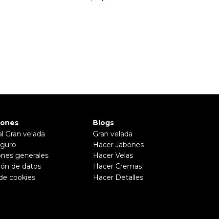
iones
Blogs
al Gran velada
Gran velada
guro
Hacer Jabones
ones generales
Hacer Velas
ión de datos
Hacer Cremas
 de cookies
Hacer Detalles