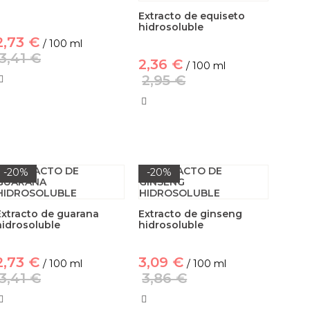
Extracto de equiseto
hidrosoluble
2,73 €
/ 100 ml
3,41 €
2,36 €
/ 100 ml
2,95 €
-20%
-20%
Extracto de guarana
Extracto de ginseng
hidrosoluble
hidrosoluble
2,73 €
3,09 €
/ 100 ml
/ 100 ml
3,41 €
3,86 €