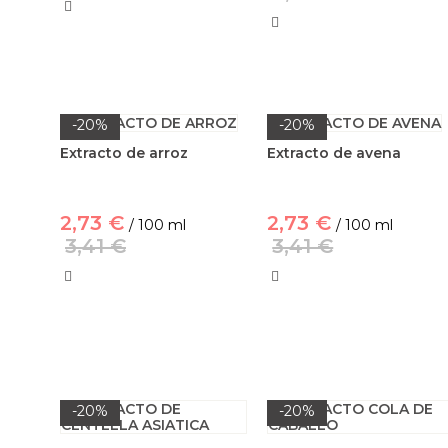
-20%
-20%
Extracto de arroz
Extracto de avena
2,73 €
2,73 €
/ 100 ml
/ 100 ml
3,41 €
3,41 €
-20%
-20%