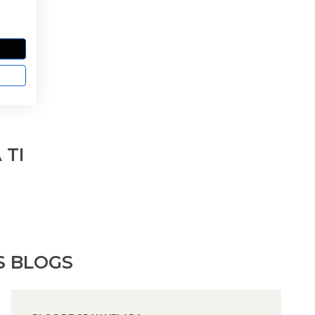
 TI
S BLOGS