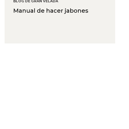
BLOG DE GRAN VELADA
Manual de hacer jabones