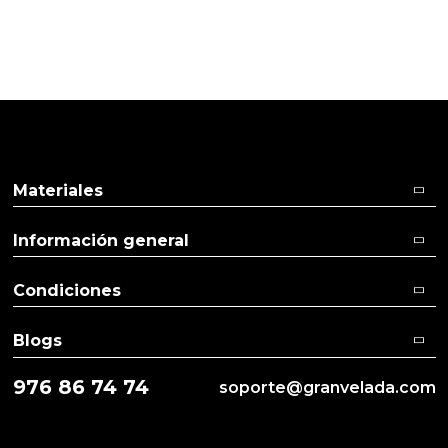
Muy bieno para celulitis, yo lo añado a mi crema
corporal
Materiales
Información general
Condiciones
Blogs
976 86 74 74
soporte@granvelada.com