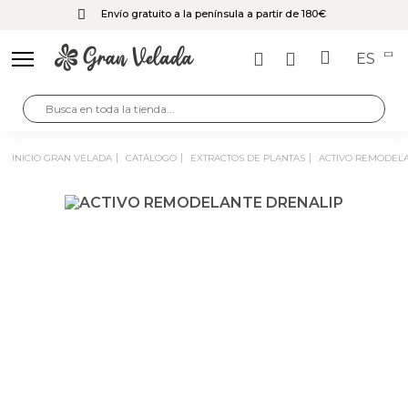
Envío gratuito a la península a partir de 180€
ES
INICIO GRAN VELADA
CATÁLOGO
EXTRACTOS DE PLANTAS
ACTIVO REMODEL