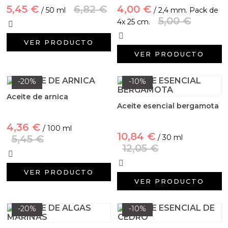
5,45 €
6,82 €
4,00 €
/ 50 ml
/ 2,4 mm. Pack de
5,00 €
4x 25 cm.
VER PRODUCTO
VER PRODUCTO
-20%
-10%
Aceite de arnica
Aceite esencial bergamota
4,36 €
/ 100 ml
10,84 €
5,45 €
/ 30 ml
12,05 €
VER PRODUCTO
VER PRODUCTO
-20%
-10%