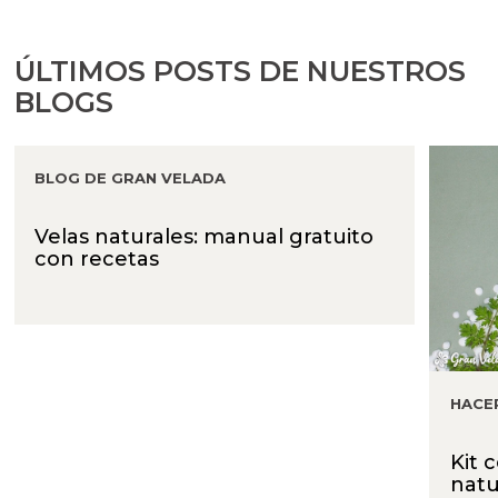
ÚLTIMOS POSTS DE NUESTROS
BLOGS
BLOG DE GRAN VELADA
Velas naturales: manual gratuito
con recetas
HACE
Kit 
natu