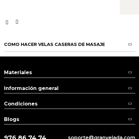
COMO HACER VELAS CASERAS DE MASAJE
Materiales
Información general
Condiciones
Blogs
976 86 74 74
soporte@granvelada.com