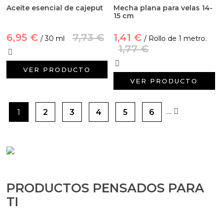
Aceite esencial de cajeput
Mecha plana para velas 14-
15 cm
6,95 €
7,73 €
1,41 €
/ 30 ml
/ Rollo de 1 metro.
1,77 €
VER PRODUCTO
VER PRODUCTO
…
1
2
3
4
5
6
PRODUCTOS PENSADOS PARA
TI