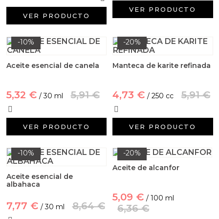
Aceites y Mantecas
VER PRODUCTO
VER PRODUCTO
Aceites Esenciales
-10%
-20%
Aceite esencial de canela
Manteca de karite refinada
5,32 €
5,91 €
4,73 €
5,91 €
/ 30 ml
/ 250 cc
VER PRODUCTO
VER PRODUCTO
-10%
-20%
Aceite de alcanfor
Aceite esencial de
albahaca
5,09 €
/ 100 ml
7,77 €
8,64 €
/ 30 ml
6,36 €