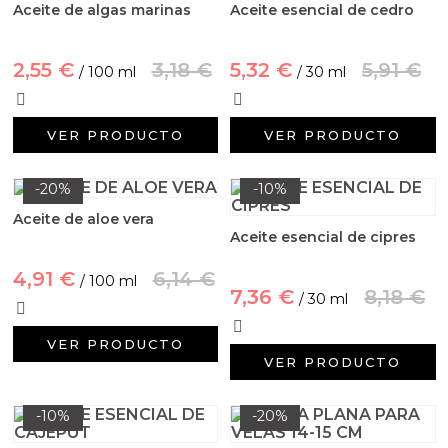
Aceite de algas marinas
Aceite esencial de cedro
2,55 €
3,18 €
5,32 €
5,91 €
/ 100 ml
/ 30 ml
VER PRODUCTO
VER PRODUCTO
-20%
-10%
Aceite de aloe vera
Aceite esencial de cipres
4,91 €
6,14 €
/ 100 ml
7,36 €
8,18 €
/ 30 ml
VER PRODUCTO
VER PRODUCTO
-10%
-20%