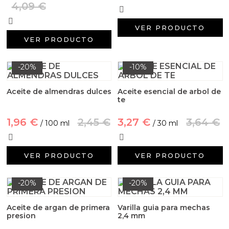
4,09 €
VER PRODUCTO
VER PRODUCTO
-20%
-10%
Aceite de almendras dulces
Aceite esencial de arbol de
te
1,96 €
2,45 €
3,27 €
3,64 €
/ 100 ml
/ 30 ml
VER PRODUCTO
VER PRODUCTO
-20%
-20%
Aceite de argan de primera
Varilla guia para mechas
presion
2,4 mm