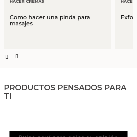
HACER CREMAS
HACER
Como hacer una pinda para
Exfol
masajes
PRODUCTOS PENSADOS PARA
TI