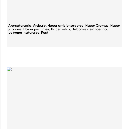
Aromaterapia
,
Artículo
,
Hacer ambientadores
,
Hacer Cremas
,
Hacer
jabones
,
Hacer perfumes
,
Hacer velas
,
Jabones de glicerina
,
Jabones naturales
,
Post