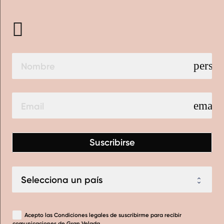
perso
email
Suscribirse
Acepto las
Condiciones legales
de suscribirme para recibir
comunicaciones de Gran Velada.