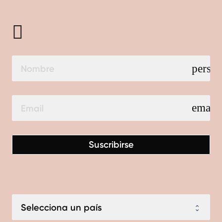
perso
email
Suscribirse