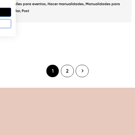
Detalles para eventos
,
Hacer manualidades
,
Manualidades para
regalar
,
Post
1
2