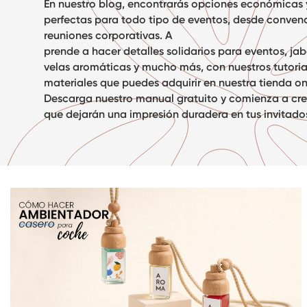
En nuestro blog, encontrarás opciones económicas y 
perfectas para todo tipo de eventos, desde conven
reuniones corporativas. A
prende a hacer
detalles solidarios para eventos
, ja
velas aromáticas y mucho más, con nuestros tutoria
materiales que puedes adquirir en nuestra tienda on
Descarga nuestro
manual gratuito
y comienza a crea
que dejarán una impresión duradera en tus invitado