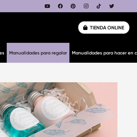
TIENDA ONLINE
es
Manualidades para regalar
Manualidades para hacer en 