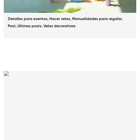
Detalles para eventos
,
Hacer velas
,
Manualidades para regalar
,
Post
,
Últimos posts
,
Velas decorativas