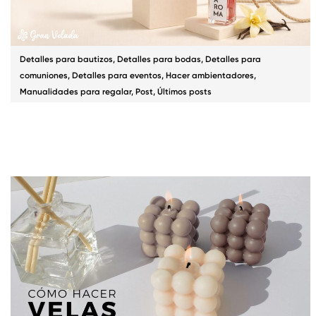
Detalles para bautizos
,
Detalles para bodas
,
Detalles para
comuniones
,
Detalles para eventos
,
Hacer ambientadores
,
Manualidades para regalar
,
Post
,
Últimos posts