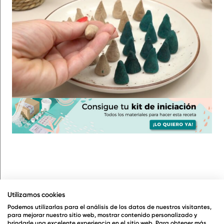
¿Para qué sirve esta receta de conos de
Utilizamos cookies
incienso?
Esta receta te permite crear conos de
Podemos utilizarlas para el análisis de los datos de nuestros visitantes,
incienso personalizados que puedes usar para
para mejorar nuestro sitio web, mostrar contenido personalizado y
brindarle una excelente experiencia en el sitio web. Para obtener más