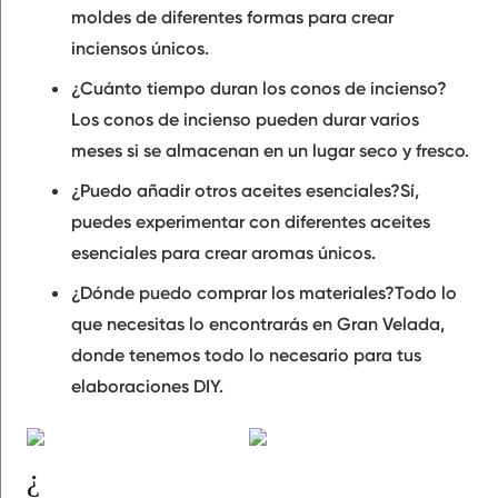
moldes de diferentes formas para crear
inciensos únicos.
¿Cuánto tiempo duran los conos de incienso?
Los conos de incienso pueden durar varios
meses si se almacenan en un lugar seco y fresco.
¿Puedo añadir otros aceites esenciales?
Sí,
puedes experimentar con diferentes aceites
esenciales para crear aromas únicos.
¿Dónde puedo comprar los materiales?
Todo lo
que necesitas lo encontrarás en Gran Velada,
donde tenemos todo lo necesario para tus
elaboraciones DIY.
¿Te ha gustado la receta y quieres probar a hacer tus propios Conos de Incienso con el Kit de Gran Velada?