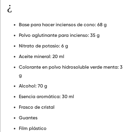
¿Qué materiales lleva el kit de incienso de conos?
Base para hacer inciensos de cono: 68 g
Polvo aglutinante para incienso: 35 g
Nitrato de potasio: 6 g
Aceite mineral: 20 ml
Colorante en polvo hidrosoluble verde menta: 3
g
Alcohol: 70 g
Esencia aromática: 30 ml
Frasco de cristal
Guantes
Film plástico