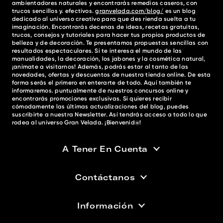
ambientadores naturales y encontrarás remedios caseros, con
trucos sencillos y. efectivos.
granvelada.com/blog/
es un blog
dedicado al universo creativo para que des rienda suelta a tu
imaginación. Encontrarás decenas de ideas, recetas gratuitas,
trucos, consejos y tutoriales para hacer tus propios productos de
belleza y de decoración. Te presentamos propuestas sencillas con
resultados espectaculares. Si te interesa el mundo de las
manualidades, la decoración, los jabones y la cosmética natural,
¡anímate a visitarnos! Además, podrás estar al tanto de las
novedades, ofertas y descuentos de nuestra tienda online. De esta
forma serás el primero en enterarte de todo. Aquí también te
informaremos. puntualmente de nuestros concursos online y
encontrarás promociones exclusivas. Si quieres recibir
cómodamente las últimas actualizaciones del blog, puedes
suscribirte a nuestra Newsletter. Así tendrás acceso a todo lo que
rodea al universo Gran Velada. ¡Bienvenid@!
A Tener En Cuenta
Contáctanos
Información