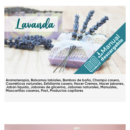
Aromaterapia
,
Balsamos labiales
,
Bombas de baño
,
Champú casero
,
Cosméticos naturales
,
Exfoliante casero
,
Hacer Cremas
,
Hacer jabones
,
Jabón líquido
,
Jabones de glicerina
,
Jabones naturales
,
Manuales
,
Mascarillas caseras
,
Post
,
Productos capilares