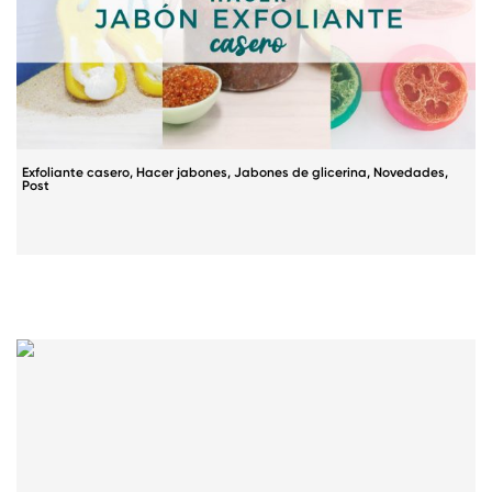
Exfoliante casero
,
Hacer jabones
,
Jabones de glicerina
,
Novedades
,
Post