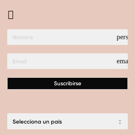
perso
email
Suscribirse