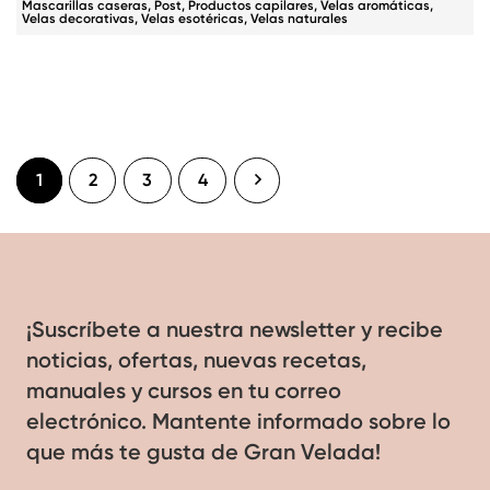
Mascarillas caseras
,
Post
,
Productos capilares
,
Velas aromáticas
,
Velas decorativas
,
Velas esotéricas
,
Velas naturales
1
2
3
4
¡Suscríbete a nuestra newsletter y recibe
noticias, ofertas, nuevas recetas,
manuales y cursos en tu correo
electrónico. Mantente informado sobre lo
que más te gusta de Gran Velada!