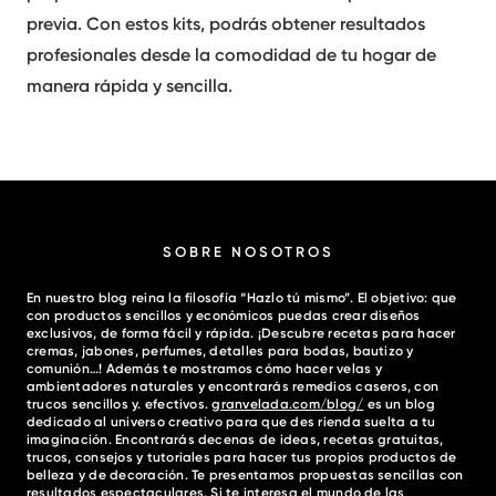
previa. Con estos kits, podrás obtener resultados
profesionales desde la comodidad de tu hogar de
manera rápida y sencilla.
SOBRE NOSOTROS
En nuestro blog reina la filosofía “Hazlo tú mismo”. El objetivo: que
con productos sencillos y económicos puedas crear diseños
exclusivos, de forma fácil y rápida. ¡Descubre recetas para hacer
cremas, jabones, perfumes, detalles para bodas, bautizo y
comunión…! Además te mostramos cómo hacer velas y
ambientadores naturales y encontrarás remedios caseros, con
trucos sencillos y. efectivos.
granvelada.com/blog/
es un blog
dedicado al universo creativo para que des rienda suelta a tu
imaginación. Encontrarás decenas de ideas, recetas gratuitas,
trucos, consejos y tutoriales para hacer tus propios productos de
belleza y de decoración. Te presentamos propuestas sencillas con
resultados espectaculares. Si te interesa el mundo de las