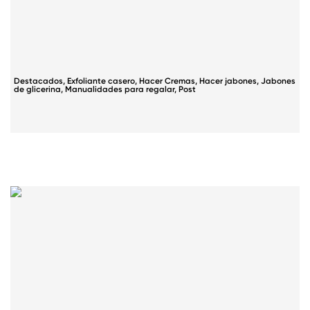
Destacados
,
Exfoliante casero
,
Hacer Cremas
,
Hacer jabones
,
Jabones
de glicerina
,
Manualidades para regalar
,
Post