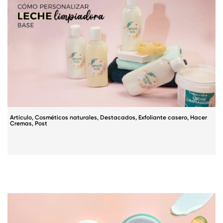
Artículo
,
Cosméticos naturales
,
Destacados
,
Exfoliante casero
,
Hacer
Cremas
,
Post