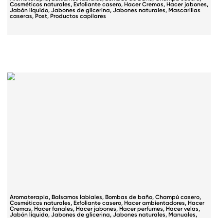
Cosméticos naturales
,
Exfoliante casero
,
Hacer Cremas
,
Hacer jabones
,
Jabón líquido
,
Jabones de glicerina
,
Jabones naturales
,
Mascarillas
caseras
,
Post
,
Productos capilares
Aromaterapia
,
Balsamos labiales
,
Bombas de baño
,
Champú casero
,
Cosméticos naturales
,
Exfoliante casero
,
Hacer ambientadores
,
Hacer
Cremas
,
Hacer fanales
,
Hacer jabones
,
Hacer perfumes
,
Hacer velas
,
Jabón líquido
,
Jabones de glicerina
,
Jabones naturales
,
Manuales
,