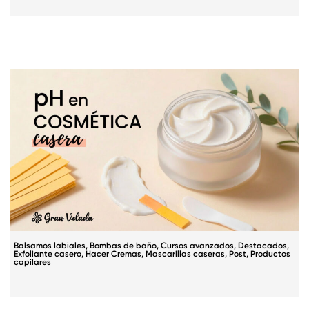
Balsamos labiales
,
Bombas de baño
,
Cursos avanzados
,
Destacados
,
Exfoliante casero
,
Hacer Cremas
,
Mascarillas caseras
,
Post
,
Productos
capilares