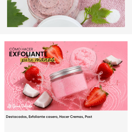
Destacados
,
Exfoliante casero
,
Hacer Cremas
,
Post