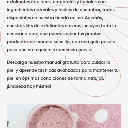
exfoliantes capilares, corporales y faciales con
ingredientes naturales y fáciles de encontrar, todos
disponibles en nuestra tienda online. Además,
nuestros
kits de exfoliantes caseros
incluyen todo lo
necesario para que puedas crear tus propios
productos de manera sencilla, con una guía paso a
paso que no requiere experiencia previa.
Descarga nuestro
manual gratuito para cuidar la
piel
y aprende técnicas avanzadas para mantener tu
piel en óptimas condiciones de forma natural.
¡Empieza hoy mismo!