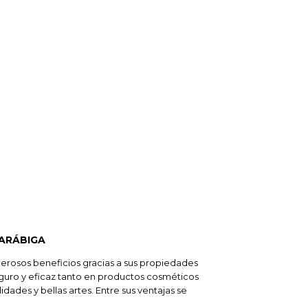
 ARÁBIGA
rosos beneficios gracias a sus propiedades
eguro y eficaz tanto en productos cosméticos
ades y bellas artes. Entre sus ventajas se