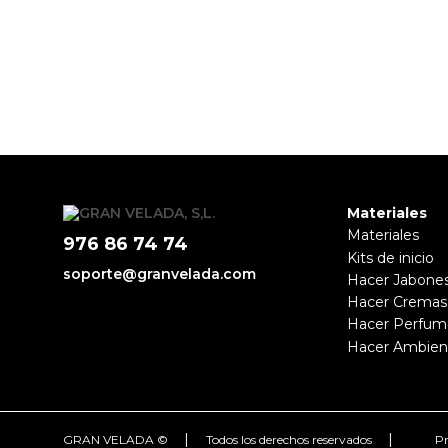
Materiales
Materiales
976 86 74 74
Kits de inicio
soporte@granvelada.com
Hacer Jabone
Hacer Cremas
Hacer Perfum
Hacer Ambien
|
|
GRAN VELADA ©
Todos los derechos reservados
Pr