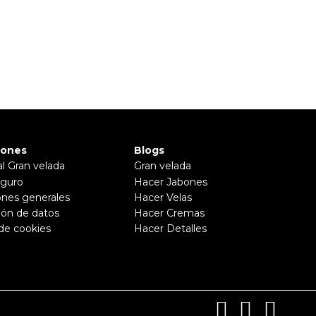
iones
Blogs
al Gran velada
Gran velada
guro
Hacer Jabones
ones generales
Hacer Velas
ión de datos
Hacer Cremas
 de cookies
Hacer Detalles