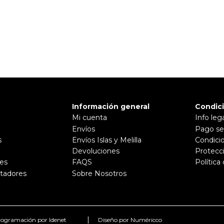
Información general
Condic
Mi cuenta
Info leg
Envíos
Pago se
s
Envíos Islas y Melilla
Condici
Devoluciones
Protecc
es
FAQS
Política
tadores
Sobre Nosotros
|
ogramación por Idenet
Diseño por Numéricco