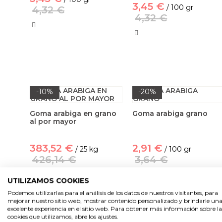
3,45 €
/ 100 gr
4,32 €
4,32 €
-10%
-20%
Goma arabiga en grano
Goma arabiga grano
al por mayor
383,52 €
2,91 €
/ 25 kg
/ 100 gr
426,14 €
3,64 €
UTILIZAMOS COOKIES
Podemos utilizarlas para el análisis de los datos de nuestros visitantes, para
mejorar nuestro sitio web, mostrar contenido personalizado y brindarle un
excelente experiencia en el sitio web. Para obtener más información sobre la
cookies que utilizamos, abre los ajustes.