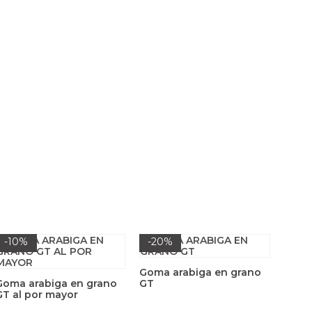
-10%
-20%
Goma arabiga en grano
Goma arabiga en grano
GT
GT al por mayor