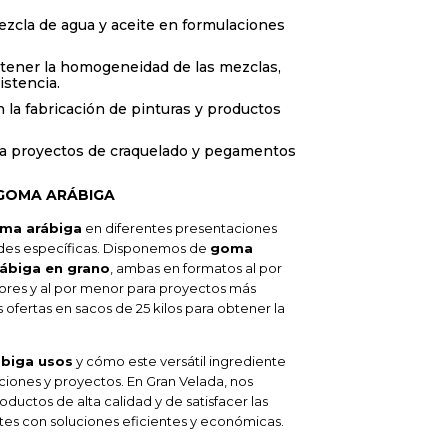
 mezcla de agua y aceite en formulaciones
tener la homogeneidad de las mezclas,
istencia.
n la fabricación de pinturas y productos
ara proyectos de craquelado y pegamentos
 GOMA ARÁBIGA
ma arábiga
en diferentes presentaciones
ades específicas. Disponemos de
goma
ábiga en grano
, ambas en formatos al por
res y al por menor para proyectos más
fertas en sacos de 25 kilos para obtener la
biga usos
y cómo este versátil ingrediente
ciones y proyectos. En Gran Velada, nos
uctos de alta calidad y de satisfacer las
tes con soluciones eficientes y económicas.