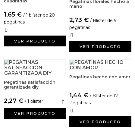
cuadradas
Pegatinas florales hecho a
mano
1,65 €
/ 1 blíster de 20
2,73 €
/ Blister de 9
pegatinas
pegatinas
VER PRODUCTO
VER PRODUCTO
Pegatinas hecho con amor
Pegatinas satisfacción
garantizada diy
1,44 €
/ Blíster de 12
2,27 €
/ 1 blíster
Pegatinas.
VER PRODUCTO
VER PRODUCTO