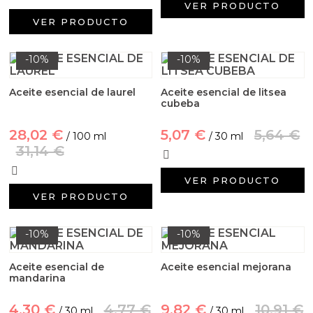
VER PRODUCTO
VER PRODUCTO
-10%
-10%
Aceite esencial de laurel
Aceite esencial de litsea
cubeba
28,02 €
5,07 €
5,64 €
/ 100 ml
/ 30 ml
31,14 €
VER PRODUCTO
VER PRODUCTO
-10%
-10%
Aceite esencial de
Aceite esencial mejorana
mandarina
4,30 €
4,77 €
9,82 €
10,91 €
/ 30 ml
/ 30 ml