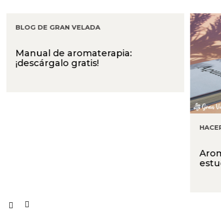
BLOG DE GRAN VELADA
Manual de aromaterapia:
¡descárgalo gratis!
HACE
Arom
estu