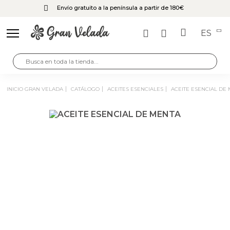
Envío gratuito a la península a partir de 180€
ES
INICIO GRAN VELADA
CATÁLOGO
ACEITES ESENCIALES
ACEITE ESENCIAL DE