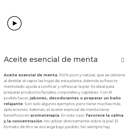
Aceite esencial de menta
Aceite esencial de menta
, 100% puro y natural, que se obtiene
al destilar al vapor las hojas de esta planta. Además su frescor
mentolado ayuda a tonificar y refrescar la piel. Es ideal para
preparar productos faciales, corporales y capilares. Con él
podrás hacer
jabones, desodorantes o preparar un baño
relajante
. Son solo algunos ejemplos, pero tiene muchas más
aplicaciones. Además, el aceite esencial de menta tiene
beneficios en
aromaterapia
. En este caso
favorece la calma
y la concentración
. No utilizar directamente sobre la piel. El
formato de litro se encarga bajo pedido. No siempre hay