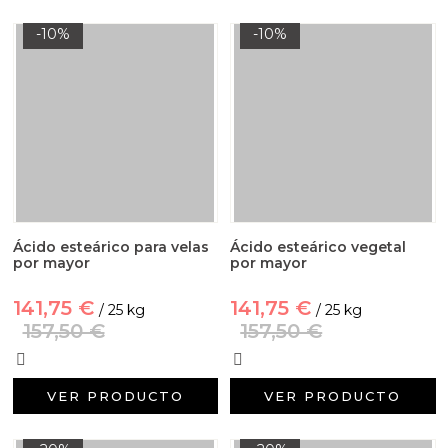
-10%
-10%
Ácido esteárico para velas
Ácido esteárico vegetal
por mayor
por mayor
141,75 €
141,75 €
/ 25 kg
/ 25 kg
157,50 €
157,50 €
VER PRODUCTO
VER PRODUCTO