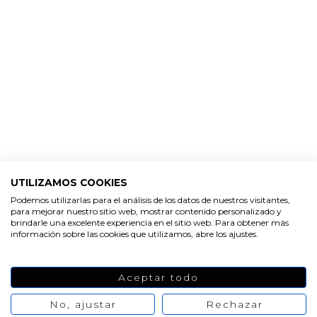
UTILIZAMOS COOKIES
Podemos utilizarlas para el análisis de los datos de nuestros visitantes,
para mejorar nuestro sitio web, mostrar contenido personalizado y
HACER VELAS
brindarle una excelente experiencia en el sitio web. Para obtener más
información sobre las cookies que utilizamos, abre los ajustes.
Velas de buda
Aceptar todo
No, ajustar
Rechazar