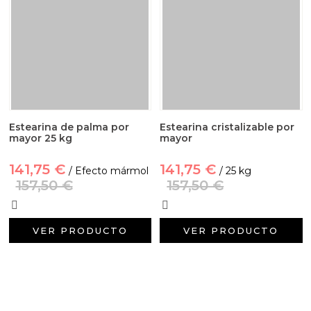
Estearina de palma por
Estearina cristalizable por
mayor 25 kg
mayor
141,75 €
141,75 €
/ Efecto mármol
/ 25 kg
157,50 €
157,50 €
VER PRODUCTO
VER PRODUCTO