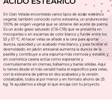
ÁCIDO ESTEÁRICO
En Gran Velada encontrarás varios tipos de ácido esteárico
vegetal, también conocido como estearina, un endurecedor
100% de origen vegetal que se obtiene del aceite de palma.
Es un ácido graso saturado (C16-C18) que se presenta en
microperlas o en escamas de color blanco y funde entre los
53 y 57 ºC. Al hacer velas se añade a la cera para aportar
dureza, opacidad y un acabado más blanco, y para facilitar el
desmoldado; en jabón artesanal aumenta la dureza de la
pastilla y contribuye a una espuma más cremosa y estable; y
en cosmética casera actúa como espesante y
coemulsionante en cremas, bálsamos y barras sólidas. Aquí
lo tienes desde el más versátil hasta el específico para velas,
con la estearina de palma en dos acabados y la versión
cristalizable, todos al por menor y en formato ahorro de 25
kg. Te ayudamos a elegir el que encaja con tu proyecto.