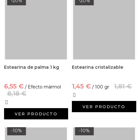
-20%
-20%
Estearina de palma 1 kg
Estearina cristalizable
6,55 €
1,45 €
1,81 €
/ Efecto mármol
/ 100 gr
8,18 €
VER PRODUCTO
VER PRODUCTO
-10%
-10%