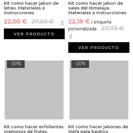
Kit como hacer jabon de
Kit como hacer jabon de
letras. Materiales e
sales del Himalaya.
instrucciones
Materiales e instrucciones
22,00 €
27,50 €
22,18 €
/ etiqueta
27,73 €
personalizada
VER PRODUCTO
VER PRODUCTO
-20%
-20%
Kit como hacer exfoliantes
Kit como hacer jabones de
cremosos de frutas.
jirafa para bautizo.