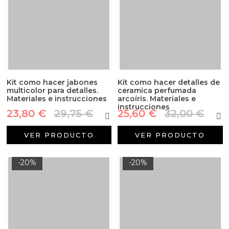
Kit como hacer jabones
Kit como hacer detalles de
multicolor para detalles.
ceramica perfumada
Materiales e instrucciones
arcoíris. Materiales e
instrucciones
23,80 €
29,75 €
25,60 €
32,00 €
VER PRODUCTO
VER PRODUCTO
-20%
-20%