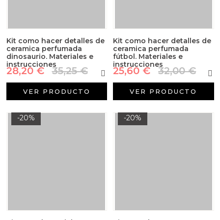
Kit como hacer detalles de
Kit como hacer detalles de
ceramica perfumada
ceramica perfumada
dinosaurio. Materiales e
fútbol. Materiales e
instrucciones
instrucciones
28,20 €
35,25 €
25,60 €
32,00 €
VER PRODUCTO
VER PRODUCTO
-20%
-20%