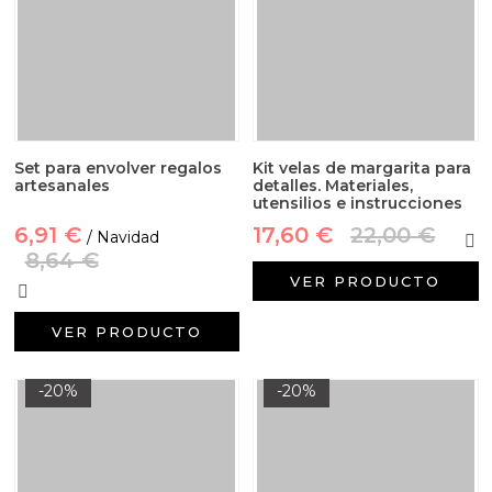
Set para envolver regalos
Kit velas de margarita para
artesanales
detalles. Materiales,
utensilios e instrucciones
6,91 €
17,60 €
22,00 €
/ Navidad
8,64 €
VER PRODUCTO
VER PRODUCTO
-20%
-20%