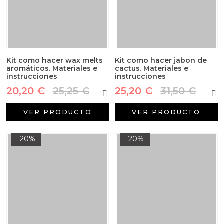
Kit como hacer wax melts
Kit como hacer jabon de
aromáticos. Materiales e
cactus. Materiales e
instrucciones
instrucciones
20,20 €
25,25 €
25,20 €
31,50 €
VER PRODUCTO
VER PRODUCTO
-20%
-20%