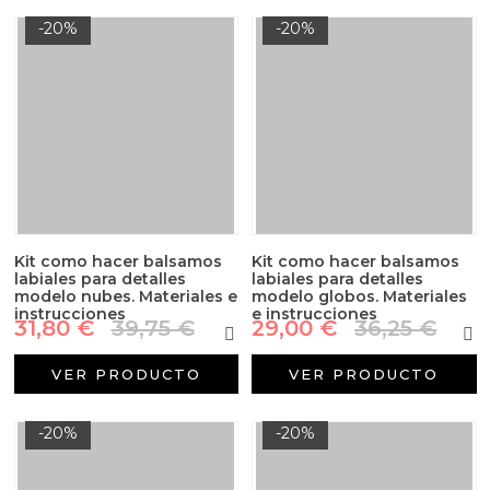
-20%
-20%
Kit como hacer balsamos
Kit como hacer balsamos
labiales para detalles
labiales para detalles
modelo nubes. Materiales e
modelo globos. Materiales
instrucciones
e instrucciones
31,80 €
39,75 €
29,00 €
36,25 €
VER PRODUCTO
VER PRODUCTO
-20%
-20%