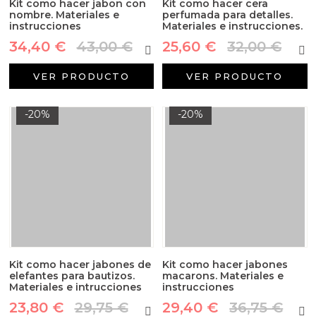
Kit como hacer jabon con
Kit como hacer cera
nombre. Materiales e
perfumada para detalles.
instrucciones
Materiales e instrucciones.
34,40 €
43,00 €
25,60 €
32,00 €
VER PRODUCTO
VER PRODUCTO
-20%
-20%
Kit como hacer jabones de
Kit como hacer jabones
elefantes para bautizos.
macarons. Materiales e
Materiales e intrucciones
instrucciones
23,80 €
29,75 €
29,40 €
36,75 €