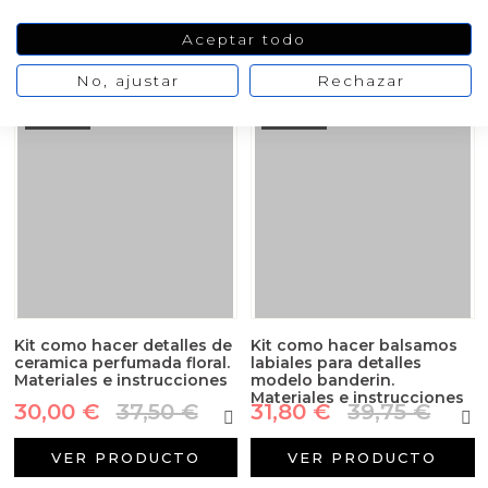
VER PRODUCTO
Aceptar todo
VER PRODUCTO
No, ajustar
Rechazar
-20%
-20%
Kit como hacer detalles de
Kit como hacer balsamos
ceramica perfumada floral.
labiales para detalles
Materiales e instrucciones
modelo banderin.
Materiales e instrucciones
30,00 €
37,50 €
31,80 €
39,75 €
VER PRODUCTO
VER PRODUCTO