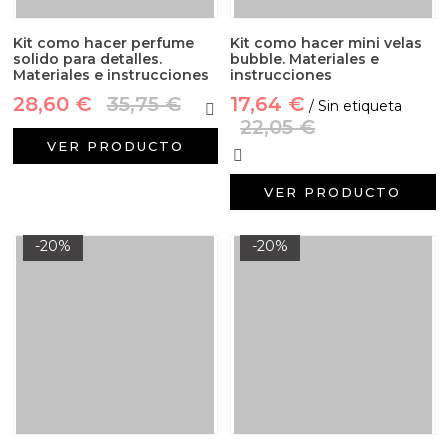
Kit como hacer perfume
Kit como hacer mini velas
solido para detalles.
bubble. Materiales e
Materiales e instrucciones
instrucciones
28,60 €
35,75 €
17,64 €
/ Sin etiqueta
22,05 €
VER PRODUCTO
VER PRODUCTO
-20%
-20%