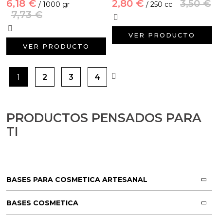
6,18 €
2,80 €
3,50 €
/ 1000 gr
/ 250 cc
7,73 €
VER PRODUCTO
VER PRODUCTO
1
2
3
4
PRODUCTOS PENSADOS PARA
TI
BASES PARA COSMETICA ARTESANAL
BASES COSMETICA