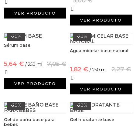
5,00 €
VER PRODUCTO
VER PRODUCTO
-20%
-20%
Sérum base
Agua micelar base natural
5,64 €
7,05 €
/ 250 ml
1,82 €
2,27 €
/ 250 ml
VER PRODUCTO
VER PRODUCTO
-20%
-20%
Gel de baño base para
Gel hidratante base
bebes