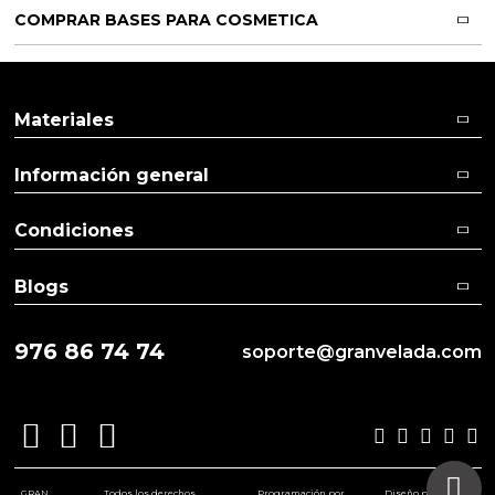
COMPRAR BASES PARA COSMETICA
Materiales
Información general
Condiciones
Blogs
976 86 74 74
soporte@granvelada.com
GRAN
Todos los derechos
Programación por
Diseño por