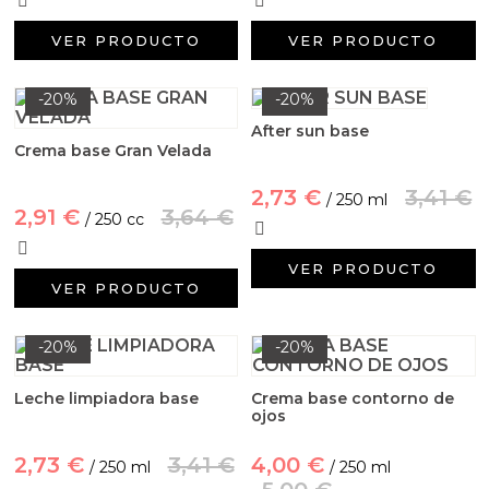
VER PRODUCTO
VER PRODUCTO
-20%
-20%
After sun base
Crema base Gran Velada
2,73 €
3,41 €
/ 250 ml
2,91 €
3,64 €
/ 250 cc
VER PRODUCTO
VER PRODUCTO
-20%
-20%
Leche limpiadora base
Crema base contorno de
ojos
2,73 €
3,41 €
4,00 €
/ 250 ml
/ 250 ml