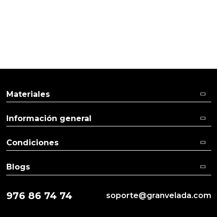
Remedios caseros para el olor de pies
Materiales
Información general
Condiciones
Blogs
976 86 74 74
soporte@granvelada.com