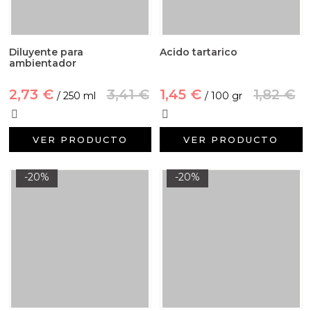
Diluyente para
Acido tartarico
ambientador
2,73 €
3,41 €
1,45 €
1,82 €
/ 250 ml
/ 100 gr
VER PRODUCTO
VER PRODUCTO
-20%
-20%