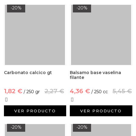
-20%
-20%
Carbonato calcico gt
Balsamo base vaselina
filante
1,82 €
2,27 €
4,36 €
5,45 €
/ 250 gr
/ 250 cc
VER PRODUCTO
VER PRODUCTO
-20%
-20%