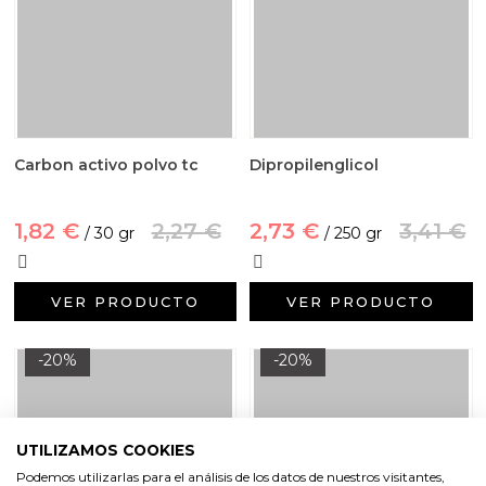
Carbon activo polvo tc
Dipropilenglicol
1,82 €
2,27 €
2,73 €
3,41 €
/ 30 gr
/ 250 gr
VER PRODUCTO
VER PRODUCTO
-20%
-20%
UTILIZAMOS COOKIES
Podemos utilizarlas para el análisis de los datos de nuestros visitantes,