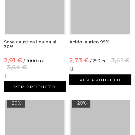
Sosa caustica liquida al
Acido laurico 99%
30%
2,91 €
2,73 €
3,41 €
/ 1000 ml
/ 250 cc
3,64 €
VER PRODUCTO
VER PRODUCTO
-20%
-20%