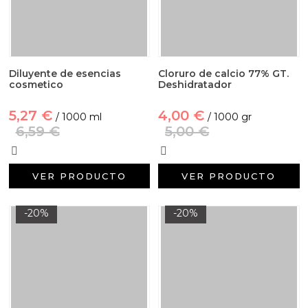
Diluyente de esencias
Cloruro de calcio 77% GT.
cosmetico
Deshidratador
5,27 €
4,00 €
/ 1000 ml
/ 1000 gr
6,59 €
5,00 €
VER PRODUCTO
VER PRODUCTO
-20%
-20%