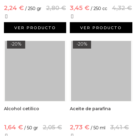
2,24 €
2,80 €
3,45 €
4,32 €
/ 250 gr
/ 250 cc
VER PRODUCTO
VER PRODUCTO
-20%
-20%
Alcohol cetilico
Aceite de parafina
1,64 €
2,05 €
2,73 €
3,41 €
/ 50 gr
/ 50 ml