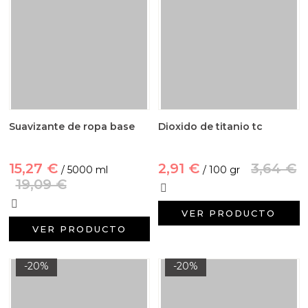
Suavizante de ropa base
Dioxido de titanio tc
15,27 €
2,91 €
3,64 €
/ 5000 ml
/ 100 gr
19,09 €
VER PRODUCTO
VER PRODUCTO
-20%
-20%