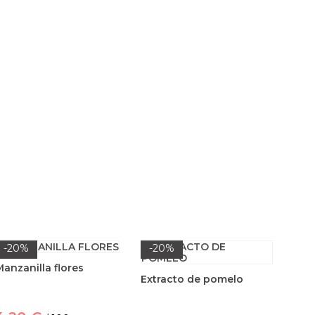
-20%
-20%
Manzanilla flores
Extracto de pomelo