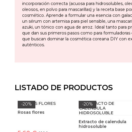
incorporación correcta (acuosa para hidrosolubles, ole
oleosos, en polvo para mascarillas) y la receta base po
cosmético. Aprende a formular una esencia con gala
un sérum con artemisa para piel sensible, una mascari
azuki, un tónico con agua de arroz. Ideal tanto para pr
que dan sus primeros pasos como para formuladoras 
que buscan dominar la cosmética coreana DIY con ex
auténticos.
LISTADO DE PRODUCTOS
-20%
-20%
Rosas flores
Extracto de calendula
hidrosoluble