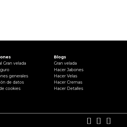
iones
Blogs
al Gran velada
Gran velada
guro
Hacer Jabones
ones generales
Hacer Velas
ión de datos
Hacer Cremas
 de cookies
Hacer Detalles