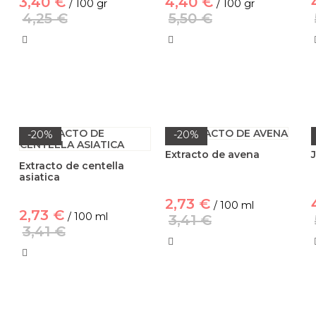
3,40 €
4,40 €
/ 100 gr
/ 100 gr
4,25 €
5,50 €
-20%
-20%
Extracto de avena
Extracto de centella
asiatica
2,73 €
/ 100 ml
2,73 €
/ 100 ml
3,41 €
3,41 €