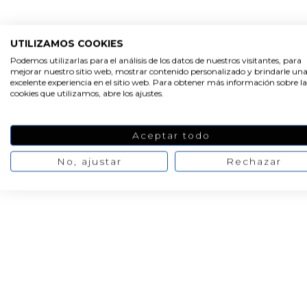
UTILIZAMOS COOKIES
Podemos utilizarlas para el análisis de los datos de nuestros visitantes, para
mejorar nuestro sitio web, mostrar contenido personalizado y brindarle un
excelente experiencia en el sitio web. Para obtener más información sobre la
cookies que utilizamos, abre los ajustes.
Aceptar todo
No, ajustar
Rechazar