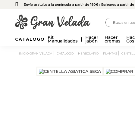
Envío gratuito a la península a partir de 180€
/ Baleares a partir d
Kit
Hacer
Hacer
Hac
CATÁLOGO
Manualidades
jabón
cremas
Cos
INICIO GRAN VELADA
CATÁLOGO
HERBOLARIO
PLANTAS
CENTEL