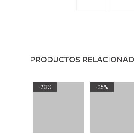
PRODUCTOS RELACIONA
-20%
-25%