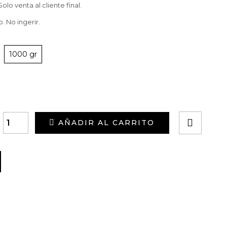
Solo venta al cliente final.
. No ingerir.
1000 gr
AÑADIR AL CARRITO