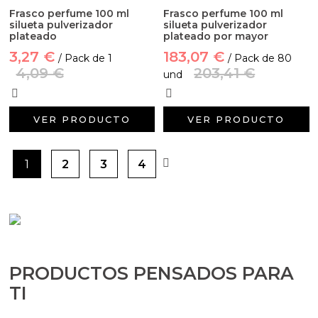
Frasco perfume 100 ml
Frasco perfume 100 ml
silueta pulverizador
silueta pulverizador
plateado
plateado por mayor
3,27 €
183,07 €
/ Pack de 1
/ Pack de 80
4,09 €
203,41 €
und
VER PRODUCTO
VER PRODUCTO
1
2
3
4
PRODUCTOS PENSADOS PARA
TI