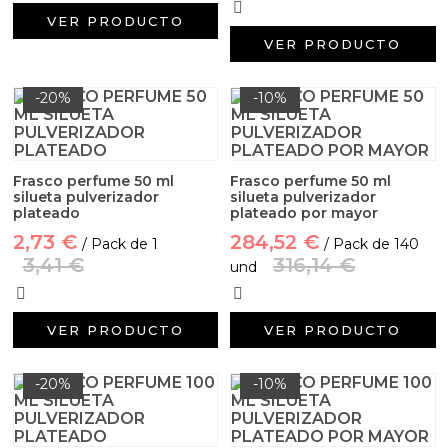
VER PRODUCTO
VER PRODUCTO
-20%
-10%
Frasco perfume 50 ml
Frasco perfume 50 ml
silueta pulverizador
silueta pulverizador
plateado
plateado por mayor
2,73 €
284,52 €
/ Pack de 1
/ Pack de 140
3,41 €
316,14 €
und
VER PRODUCTO
VER PRODUCTO
-20%
-10%