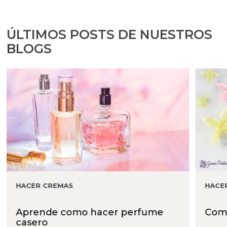
ÚLTIMOS POSTS DE NUESTROS
BLOGS
HACER CREMAS
HACE
Aprende como hacer perfume
Como
casero