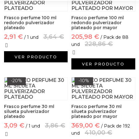
Frasco perfume 100 ml
Frasco perfume 100 ml
redondo pulverizador
redondo pulverizador
plateado
plateado por mayor
2,91 €
3,64 €
205,98 €
/ 1 und
/ Pack de 88
228,86 €
und
VER PRODUCTO
VER PRODUCTO
-20%
-10%
Frasco perfume 30 ml
Frasco perfume 30 ml
silueta pulverizador
silueta pulverizador
plateado
plateado por mayor
3,09 €
3,86 €
369,00 €
/ 1 und
/ Pack de 192
410,00 €
und