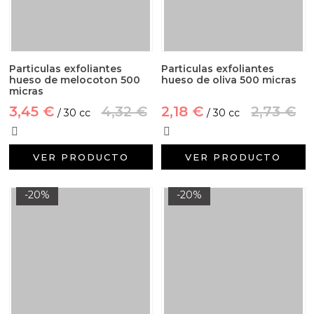
Particulas exfoliantes
Particulas exfoliantes
hueso de melocoton 500
hueso de oliva 500 micras
micras
3,45 €
4,32 €
2,18 €
2,73 €
/ 30 cc
/ 30 cc
VER PRODUCTO
VER PRODUCTO
-20%
-20%