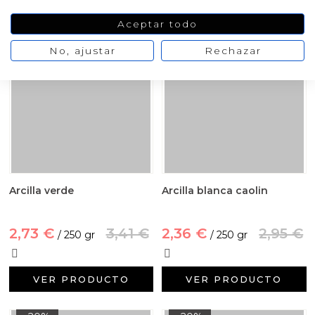
VER PRODUCTO
VER PRODUCTO
Aceptar todo
-20%
-20%
No, ajustar
Rechazar
Arcilla verde
Arcilla blanca caolin
2,73 €
3,41 €
2,36 €
2,95 €
/ 250 gr
/ 250 gr
VER PRODUCTO
VER PRODUCTO