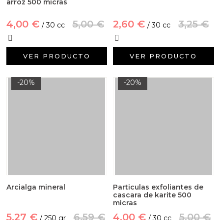
arroz 500 micras
4,00 €
5,00 €
2,60 €
3,25 €
/ 30 cc
/ 30 cc
VER PRODUCTO
VER PRODUCTO
-20%
-20%
Arcialga mineral
Particulas exfoliantes de
cascara de karite 500
micras
5,27 €
6,59 €
4,00 €
5,00 €
/ 250 gr
/ 30 cc