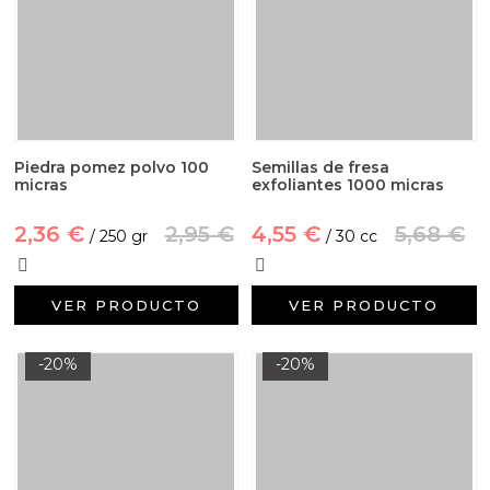
Piedra pomez polvo 100
Semillas de fresa
micras
exfoliantes 1000 micras
2,36 €
2,95 €
4,55 €
5,68 €
/ 250 gr
/ 30 cc
VER PRODUCTO
VER PRODUCTO
-20%
-20%