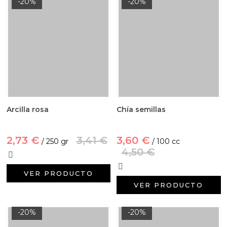
-20%
-20%
Arcilla rosa
Chía semillas
2,73 €
3,41 €
3,60 €
/ 250 gr
/ 100 cc
4,50 €
VER PRODUCTO
VER PRODUCTO
-20%
-20%