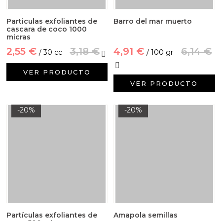
Particulas exfoliantes de
Barro del mar muerto
cascara de coco 1000
micras
2,55 €
3,18 €
4,91 €
6,14 €
/ 30 cc
/ 100 gr
VER PRODUCTO
VER PRODUCTO
-20%
-20%
Partículas exfoliantes de
Amapola semillas