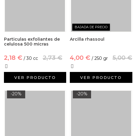
BAJADA DE PRECIO
Particulas exfoliantes de
Arcilla rhassoul
celulosa 500 micras
2,18 €
2,73 €
4,00 €
5,00 €
/ 30 cc
/ 250 gr
VER PRODUCTO
VER PRODUCTO
-20%
-20%