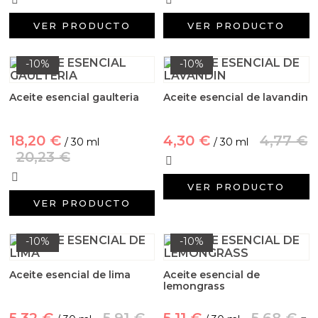
VER PRODUCTO
VER PRODUCTO
-10%
-10%
Aceite esencial gaulteria
Aceite esencial de lavandin
18,20 €
4,30 €
4,77 €
/ 30 ml
/ 30 ml
20,23 €
VER PRODUCTO
VER PRODUCTO
-10%
-10%
Aceite esencial de lima
Aceite esencial de
lemongrass
5,32 €
5,91 €
5,11 €
5,68 €