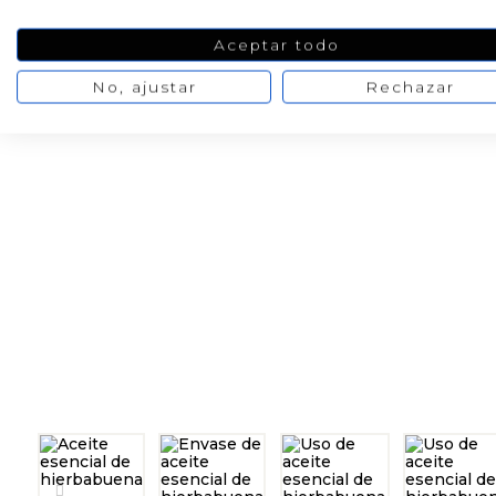
Aceptar todo
No, ajustar
Rechazar