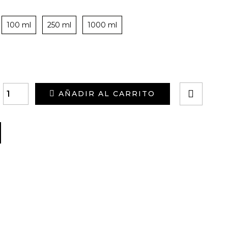
100 ml
250 ml
1000 ml
AÑADIR AL CARRITO