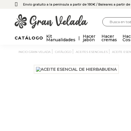
Envío gratuito a la península a partir de 180€
/ Baleares a partir d
Kit
Hacer
Hacer
Hac
CATÁLOGO
Manualidades
jabón
cremas
Cos
INICIO GRAN VELADA
CATÁLOGO
ACEITES ESENCIALES
ACEITE ES