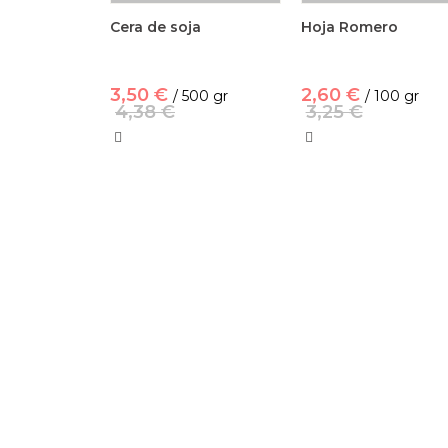
Cera de soja
Hoja Romero
3,50 €
2,60 €
/ 500 gr
/ 100 gr
4,38 €
3,25 €