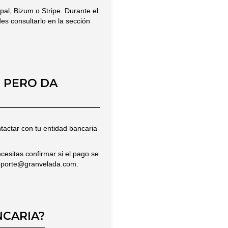
al, Bizum o Stripe. Durante el
es consultarlo en la sección
 PERO DA
tactar con tu entidad bancaria
cesitas confirmar si el pago se
oporte@granvelada.com
.
NCARIA?