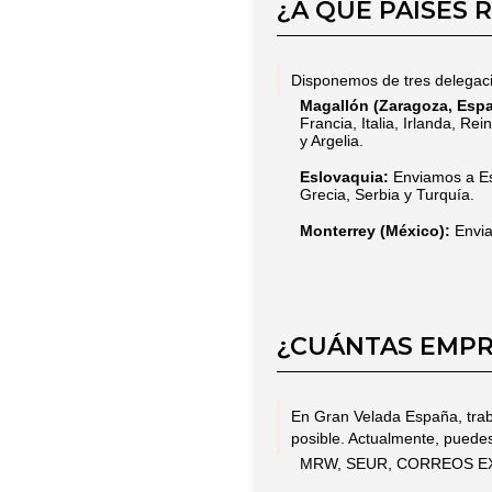
¿A QUÉ PAÍSES 
Disponemos de tres delegacio
Magallón (Zaragoza, Espa
Francia, Italia, Irlanda, R
y Argelia.
Eslovaquia:
Enviamos a Esl
Grecia, Serbia y Turquía.
Monterrey (México):
Envia
¿CUÁNTAS EMPR
En Gran Velada España, trab
posible. Actualmente, puedes
MRW, SEUR, CORREOS EXPR