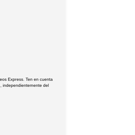
eos Express. Ten en cuenta
R, independientemente del