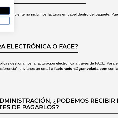
edio ambiente no incluimos facturas en papel dentro del paquete. Pu
RA ELECTRÓNICA O FACE?
blicas gestionamos la facturación electrónica a través de FACE. Para e
nsferencia", envíanos un email a
facturacion@granvelada.com
con la
DMINISTRACIÓN, ¿PODEMOS RECIBIR 
ES DE PAGARLOS?