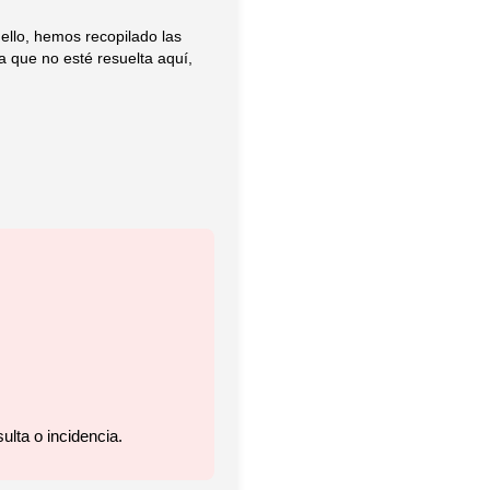
ello, hemos recopilado las
a que no esté resuelta aquí,
ulta o incidencia.