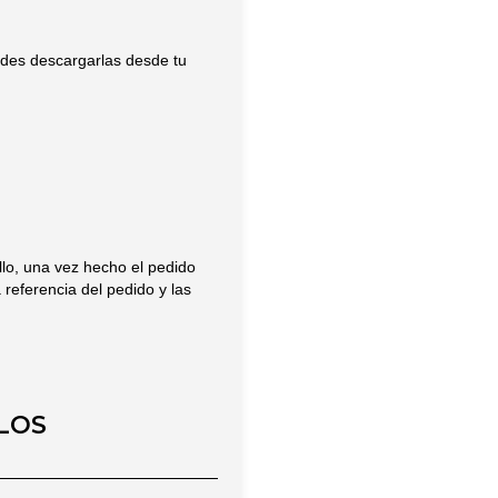
edes descargarlas desde tu
llo, una vez hecho el pedido
 referencia del pedido y las
LOS