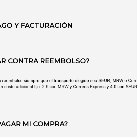
AGO Y FACTURACIÓN
AR CONTRA REEMBOLSO?
a reembolso siempre que el transporte elegido sea SEUR, MRW o Corr
 un coste adicional fijo: 2 € con MRW y Correos Express y 4 € con SEU
AGAR MI COMPRA?