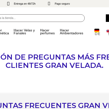
Entrega en 48/72h
Pago seguro
er
Hacer Velas y
Hacer
Hacer
ética
Fanales
perfumes
Ambientadores
DE
IÓN DE PREGUNTAS MÁS FR
CLIENTES GRAN VELADA.
NTAS FRECUENTES GRAN 