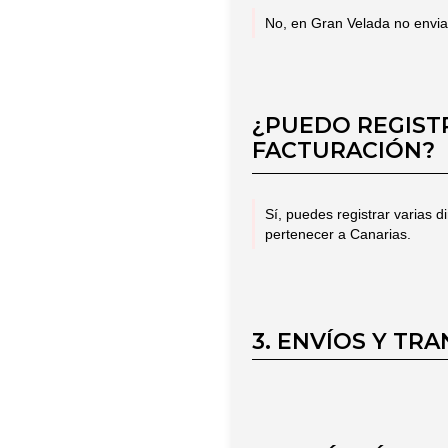
No, en Gran Velada no envia
¿PUEDO REGISTR
FACTURACIÓN?
Sí, puedes registrar varias 
pertenecer a Canarias.
3. ENVÍOS Y TR