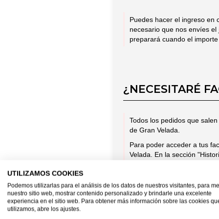
Puedes hacer el ingreso en 
necesario que nos envíes el 
preparará cuando el importe 
¿NECESITARÉ F
Todos los pedidos que salen 
de Gran Velada.
Para poder acceder a tus fac
Velada. En la sección "Histo
que lo necesites.
UTILIZAMOS COOKIES
Podemos utilizarlas para el análisis de los datos de nuestros visitantes, para me
nuestro sitio web, mostrar contenido personalizado y brindarle una excelente
experiencia en el sitio web. Para obtener más información sobre las cookies qu
utilizamos, abre los ajustes.
¿LAS FACTURAS 