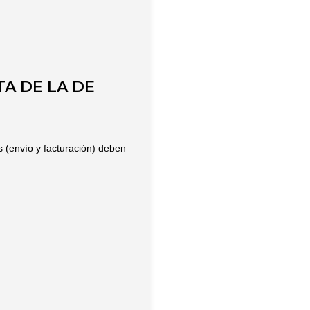
A DE LA DE
s (envío y facturación) deben