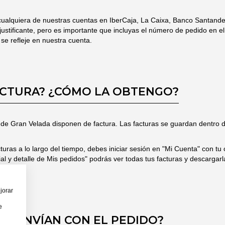
cualquiera de nuestras cuentas en IberCaja, La Caixa, Banco Santande
justificante, pero es importante que incluyas el número de pedido en e
se refleje en nuestra cuenta.
ACTURA? ¿CÓMO LA OBTENGO?
de Gran Velada disponen de factura. Las facturas se guardan dentro de
turas a lo largo del tiempo, debes iniciar sesión en "Mi Cuenta" con t
rial y detalle de Mis pedidos" podrás ver todas tus facturas y descarga
jorar
e
SE ENVÍAN CON EL PEDIDO?