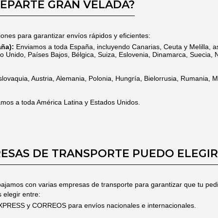
REPARTE GRAN VELADA?
nes para garantizar envíos rápidos y eficientes:
ña):
Enviamos a toda España, incluyendo Canarias, Ceuta y Melilla, a
eino Unido, Países Bajos, Bélgica, Suiza, Eslovenia, Dinamarca, Suecia,
ovaquia, Austria, Alemania, Polonia, Hungría, Bielorrusia, Rumania, M
mos a toda América Latina y Estados Unidos.
ESAS DE TRANSPORTE PUEDO ELEGIR
ajamos con varias empresas de transporte para garantizar que tu pedi
 elegir entre:
ESS y CORREOS para envíos nacionales e internacionales.