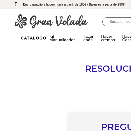
Envío gratuito a la península a partir de 180€
/ Baleares a partir de 250€
Kit
Hacer
Hacer
Hac
CATÁLOGO
Manualidades
jabón
cremas
Cosm
RESOLUC
PREGU