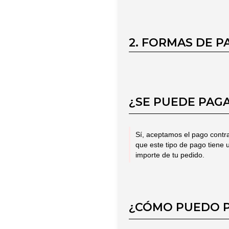
2. FORMAS DE P
¿SE PUEDE PAG
Sí, aceptamos el pago contr
que este tipo de pago tiene
importe de tu pedido.
¿CÓMO PUEDO P