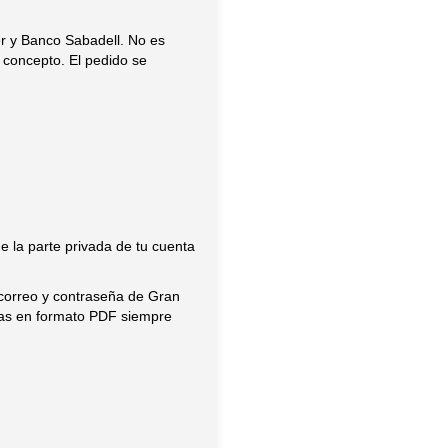
r y Banco Sabadell. No es
l concepto. El pedido se
 la parte privada de tu cuenta
u correo y contraseña de Gran
rlas en formato PDF siempre