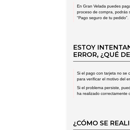
En Gran Velada puedes pagar 
proceso de compra, podrás se
“Pago seguro de tu pedido”.
ESTOY INTENTA
ERROR, ¿QUÉ D
Si el pago con tarjeta no se
para verificar el motivo del er
Si el problema persiste, pue
ha realizado correctamente o
¿CÓMO SE REAL