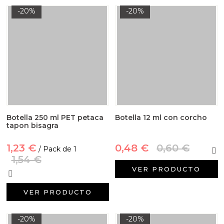
-20%
-20%
Botella 250 ml PET petaca
Botella 12 ml con corcho
tapon bisagra
1,23 €
0,48 €
0,60 €
/ Pack de 1
1,54 €
VER PRODUCTO
VER PRODUCTO
-20%
-20%