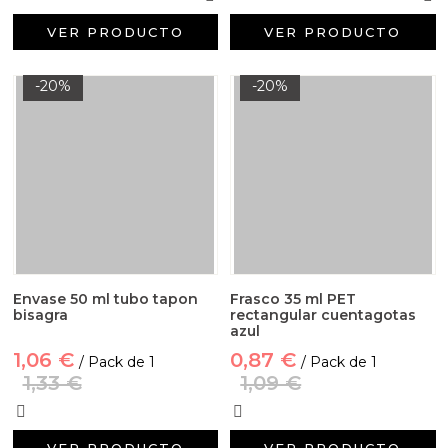
VER PRODUCTO
VER PRODUCTO
-20%
-20%
Envase 50 ml tubo tapon
Frasco 35 ml PET
bisagra
rectangular cuentagotas
azul
1,06 €
0,87 €
/ Pack de 1
/ Pack de 1
1,33 €
1,09 €
VER PRODUCTO
VER PRODUCTO