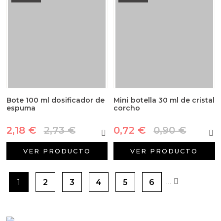
Bote 100 ml dosificador de
Mini botella 30 ml de cristal
espuma
corcho
2,18 €
2,73 €
0,72 €
0,90 €
VER PRODUCTO
VER PRODUCTO
…
1
2
3
4
5
6