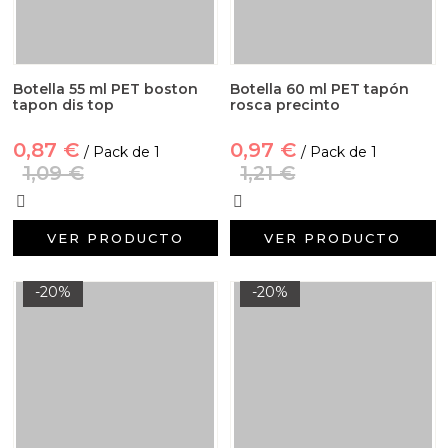
Botella 55 ml PET boston
Botella 60 ml PET tapón
tapon dis top
rosca precinto
0,87 €
0,97 €
/ Pack de 1
/ Pack de 1
1,09 €
1,21 €
VER PRODUCTO
VER PRODUCTO
-20%
-20%