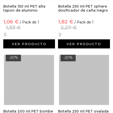
Botella 150 ml PET alta
Botella 250 ml PET sphere
tapon de aluminio
dosificador de caña negro
1,06 €
1,82 €
/ Pack de 1
/ Pack de 1
1,33 €
2,27 €
VER PRODUCTO
VER PRODUCTO
-20%
-20%
Botella 200 ml PET bombe
Botella 250 ml PET ovalada