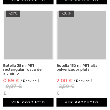
-20%
-20%
Botella 35 ml PET
Botella 150 ml PET alta
rectangular rosca de
pulverizador plata
aluminio
0,69 €
2,00 €
/ Pack de 1
/ Pack de 1
0,87 €
2,50 €
VER PRODUCTO
VER PRODUCTO