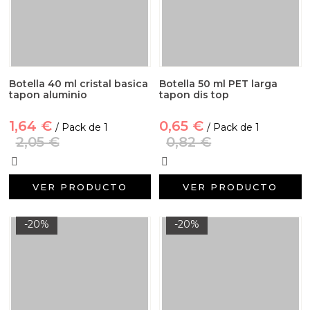
Botella 40 ml cristal basica
Botella 50 ml PET larga
tapon aluminio
tapon dis top
1,64 €
0,65 €
/ Pack de 1
/ Pack de 1
2,05 €
0,82 €
VER PRODUCTO
VER PRODUCTO
-20%
-20%