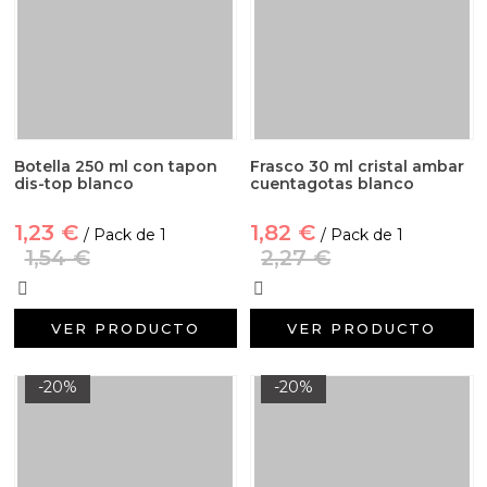
Botella 250 ml con tapon
Frasco 30 ml cristal ambar
dis-top blanco
cuentagotas blanco
1,23 €
1,82 €
/ Pack de 1
/ Pack de 1
1,54 €
2,27 €
VER PRODUCTO
VER PRODUCTO
-20%
-20%