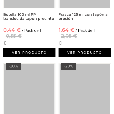
Botella 100 ml PP
Frasca 125 ml con tapón a
translucida tapon precinto
presión
0,44 €
1,64 €
/ Pack de 1
/ Pack de 1
0,55 €
2,05 €
VER PRODUCTO
VER PRODUCTO
-20%
-20%