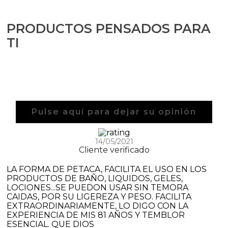
PRODUCTOS PENSADOS PARA
TI
Pulse aquí para dejar su opinión
14/05/2021
Cliente verificado
LA FORMA DE PETACA, FACILITA EL USO EN LOS
PRODUCTOS DE BAÑO, LIQUIDOS, GELES,
LOCIONES...SE PUEDON USAR SIN TEMORA
CAIDAS, POR SU LIGEREZA Y PESO. FACILITA
EXTRAORDINARIAMENTE, LO DIGO CON LA
EXPERIENCIA DE MIS 81 AÑOS Y TEMBLOR
ESENCIAL. QUE DIOS