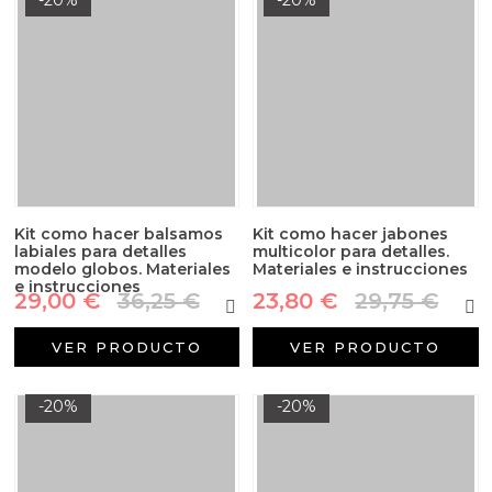
Kit como hacer balsamos
Kit como hacer jabones
labiales para detalles
multicolor para detalles.
modelo globos. Materiales
Materiales e instrucciones
e instrucciones
29,00 €
36,25 €
23,80 €
29,75 €
VER PRODUCTO
VER PRODUCTO
-20%
-20%