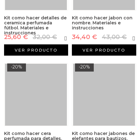
Kit como hacer detalles de
Kit como hacer jabon con
ceramica perfumada
nombre. Materiales e
fútbol. Materiales e
instrucciones
instrucciones
25,60 €
32,00 €
34,40 €
43,00 €
VER PRODUCTO
VER PRODUCTO
-20%
-20%
Kit como hacer cera
Kit como hacer jabones de
perfumada para detalles.
elefantes para bautizos.