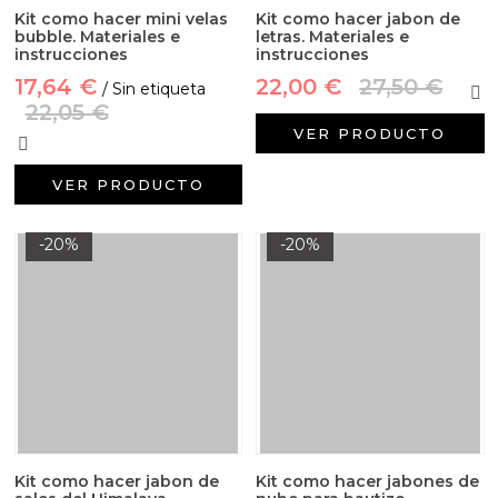
Kit como hacer mini velas
Kit como hacer jabon de
bubble. Materiales e
letras. Materiales e
instrucciones
instrucciones
17,64 €
22,00 €
27,50 €
/ Sin etiqueta
22,05 €
VER PRODUCTO
VER PRODUCTO
-20%
-20%
Kit como hacer jabon de
Kit como hacer jabones de