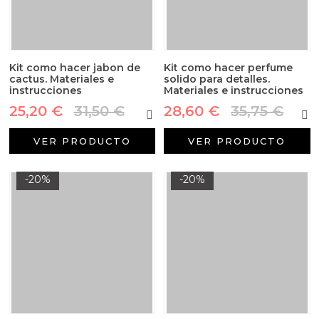
Kit como hacer jabon de
Kit como hacer perfume
cactus. Materiales e
solido para detalles.
instrucciones
Materiales e instrucciones
25,20 €
31,50 €
28,60 €
35,75 €
VER PRODUCTO
VER PRODUCTO
-20%
-20%