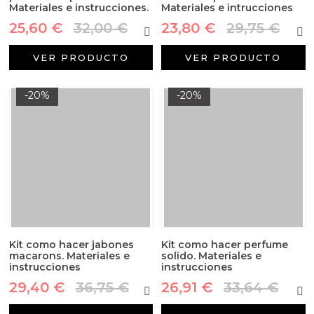
Materiales e instrucciones.
Materiales e intrucciones
25,60 €
32,00 €
23,80 €
29,75 €
VER PRODUCTO
VER PRODUCTO
-20%
-20%
Kit como hacer jabones
Kit como hacer perfume
macarons. Materiales e
solido. Materiales e
instrucciones
instrucciones
29,40 €
36,75 €
26,91 €
33,64 €