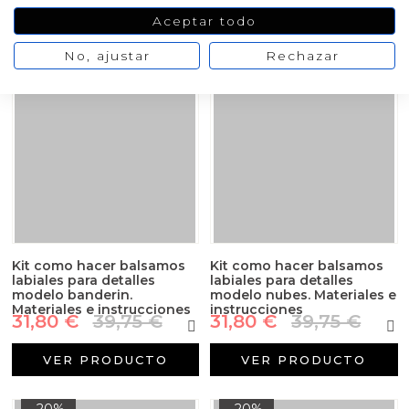
Aceptar todo
VER PRODUCTO
VER PRODUCTO
No, ajustar
Rechazar
-20%
-20%
Kit como hacer balsamos
Kit como hacer balsamos
labiales para detalles
labiales para detalles
modelo banderin.
modelo nubes. Materiales e
Materiales e instrucciones
instrucciones
31,80 €
39,75 €
31,80 €
39,75 €
VER PRODUCTO
VER PRODUCTO
-20%
-20%