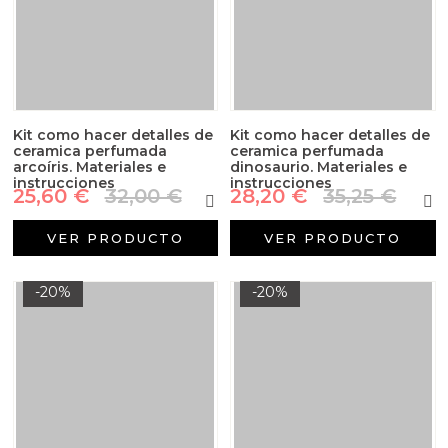
Kit como hacer detalles de
Kit como hacer detalles de
ceramica perfumada
ceramica perfumada
arcoíris. Materiales e
dinosaurio. Materiales e
instrucciones
instrucciones
25,60 €
32,00 €
28,20 €
35,25 €
VER PRODUCTO
VER PRODUCTO
-20%
-20%