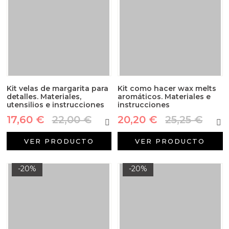
Kit velas de margarita para
Kit como hacer wax melts
detalles. Materiales,
aromáticos. Materiales e
utensilios e instrucciones
instrucciones
17,60 €
22,00 €
20,20 €
25,25 €
VER PRODUCTO
VER PRODUCTO
-20%
-20%