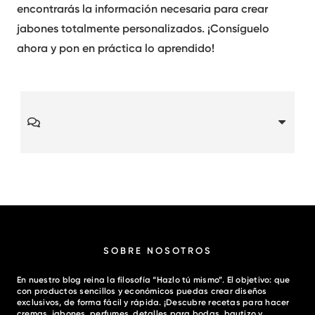
encontrarás la información necesaria para crear
jabones totalmente personalizados. ¡Consíguelo
ahora y pon en práctica lo aprendido!
SOBRE NOSOTROS
En nuestro blog reina la filosofía “Hazlo tú mismo”. El objetivo: que
con productos sencillos y económicos puedas crear diseños
exclusivos, de forma fácil y rápida. ¡Descubre recetas para hacer
cremas, jabones, perfumes, detalles para bodas, bautizo y