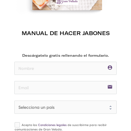
MANUAL DE HACER JABONES
Descárgatelo gratis rellenando el formulario.
account_circle
email
Acepto las
Condiciones legales
de suscribirme para recibir
comunicaciones de Gran Velada.