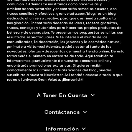
comunión…! Además te mostramos cómo hacer velas y
ambientadores naturales y encontrarás remedios caseros, con
trucos sencillos y. efectivos.
granvelada.com/blog/
es un blog
dedicado al universo creativo para que des rienda suelta a tu
imaginación. Encontrarás decenas de ideas, recetas gratuitas,
trucos, consejos y tutoriales para hacer tus propios productos de
belleza y de decoración. Te presentamos propuestas sencillas con
resultados espectaculares. Si te interesa el mundo de las
manualidades, la decoración, los jabones y la cosmética natural,
¡anímate a visitarnos! Además, podrás estar al tanto de las
novedades, ofertas y descuentos de nuestra tienda online. De esta
forma serás el primero en enterarte de todo. Aquí también te
informaremos. puntualmente de nuestros concursos online y
encontrarás promociones exclusivas. Si quieres recibir
cómodamente las últimas actualizaciones del blog, puedes
suscribirte a nuestra Newsletter. Así tendrás acceso a todo lo que
rodea al universo Gran Velada. ¡Bienvenid@!
A Tener En Cuenta
Contáctanos
Información