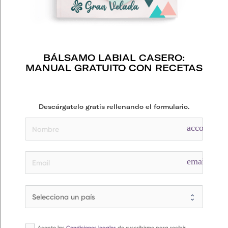
BÁLSAMO LABIAL CASERO:
MANUAL GRATUITO CON RECETAS
Descárgatelo gratis rellenando el formulario.
account_ci
email
Acepto las
Condiciones legales
de suscribirme para recibir