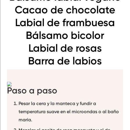
Cacao de chocolate
Labial de frambuesa
Bálsamo bicolor
Labial de rosas
Barra de labios
Paso a paso
Pesar
la cera y la manteca y fundir
a
temperatura suave en el microondas o al baño
maría.
Mezclar el aceite de
rosa mosqueta
y el de