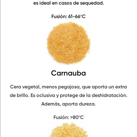
es ideal en casos de
sequedad
.
Fusión: 61-66ºC
Carnauba
Cera vegetal, menos pegajosa, que aporta un
extra
de brillo
. Es oclusiva y protege de la deshidratación.
Además, aporta
dureza
.
Fusión: >80ºC