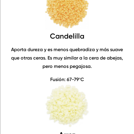
Candelilla
Aporta dureza y es
menos quebradiza
y más suave
que otras ceras. Es muy similar a la cera de abejas,
pero
menos pegajosa
.
Fusión: 67-79ºC