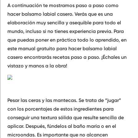
A continuación te mostramos
paso a paso
como
hacer balsamo labial casero. Verás que es una
elaboración muy sencilla
y asequible para todo el
mundo, incluso si no tienes experiencia previa. Para
que puedas poner en práctica todo lo aprendido, en
este
manual gratuito
para hacer balsamo labial
casero encontrarás
recetas
paso a paso. ¡Échales un
vistazo y manos a la obra!
Pesar
las ceras y las mantecas. Se trata de “jugar”
con los
porcentajes
de estos ingredientes para
conseguir una textura sólida que resulte sencilla de
aplicar. Después,
fúndelos al baño maría
o en el
microondas
. Es importante que no alcancen