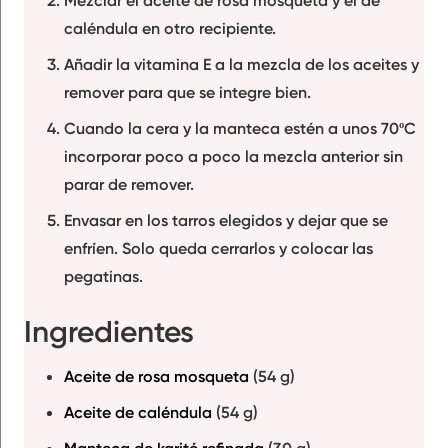
caléndula
en otro recipiente.
Añadir la
vitamina E
a la mezcla de los aceites y
remover para que se integre bien.
Cuando la cera y la manteca estén a
unos 70ºC
incorporar poco a poco la mezcla anterior sin
parar de remover.
Envasar en los
tarros
elegidos y dejar que se
enfríen. Solo queda cerrarlos y colocar las
pegatinas.
xxxx
Ingredientes
Aceite de rosa mosqueta
(54 g)
Aceite de caléndula
(54 g)
Manteca de karité refinada
(30 g)