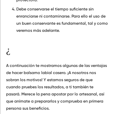
Debe conservarse el tiempo suficiente
sin
enranciarse ni contaminarse
. Para ello el uso de
un buen conservante es fundamental, tal y como
veremos más adelante.
¿Por qué hacer balsamo labial casero?
A continuación te mostramos algunas de las
ventajas
de hacer balsamo labial casero. ¡A nosotros nos
sobran los motivos! Y estamos seguros de que
cuando pruebes los resultados, a ti también te
pasará. Merece la pena
apostar por lo artesanal
, así
que anímate a prepararlos y comprueba en primera
persona sus beneficios.