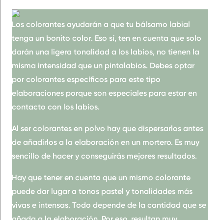
Los colorantes ayudarán a que tu bálsamo labial
tenga un
bonito color
. Eso sí, ten en cuenta que solo
darán una
ligera tonalidad
a los labios, no tienen la
misma intensidad que un pintalabios. Debes optar
por
colorantes específicos
para este tipo
elaboraciones porque son
especiales
para estar en
contacto con los labios.
Al ser colorantes en polvo hay que
dispersarlos antes
de añadirlos a la elaboración en un mortero. Es muy
sencillo de hacer y conseguirás mejores resultados.
Hay que tener en cuenta que un mismo colorante
puede dar lugar a tonos pastel y tonalidades más
vivas e intensas. Todo depende de la cantidad que se
añada a la elaboración. Por eso, resultan
muy