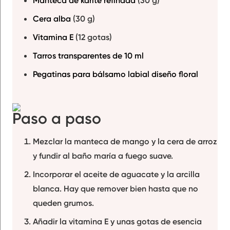
Cera alba
(30 g)
Vitamina E
(12 gotas)
Tarros transparentes de 10 ml
Pegatinas para bálsamo labial diseño floral
Paso a paso
Mezclar la
manteca de mango
y la
cera
de arroz
y fundir al baño maría a fuego suave.
Incorporar el
aceite de aguacate
y la
arcilla
blanca
. Hay que remover bien hasta que no
queden grumos.
Añadir la
vitamina E
y unas gotas de
esencia