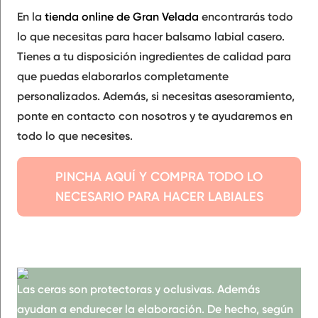
En la
tienda online de Gran Velada
encontrarás todo
lo que necesitas para hacer balsamo labial casero.
Tienes a tu disposición
ingredientes de calidad
para
que puedas elaborarlos completamente
personalizados. Además, si necesitas asesoramiento,
ponte en contacto con nosotros y te ayudaremos en
todo lo que necesites.
PINCHA AQUÍ Y COMPRA TODO LO
NECESARIO PARA HACER LABIALES
Las ceras son
protectoras
y oclusivas. Además
ayudan a
endurecer
la elaboración. De hecho, según