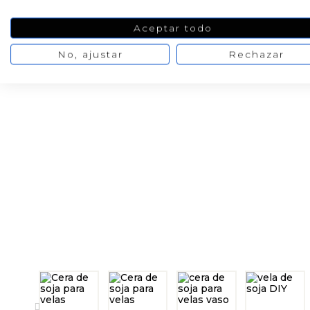
Aceptar todo
No, ajustar
Rechazar