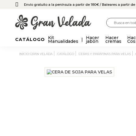
Envío gratuito a la península a partir de 180€
/ Baleares a partir d
Kit
Hacer
Hacer
Hac
CATÁLOGO
Manualidades
jabón
cremas
Cos
INICIO GRAN VELADA
CATÁLOGO
CERAS Y PARAFINAS PARA VELAS