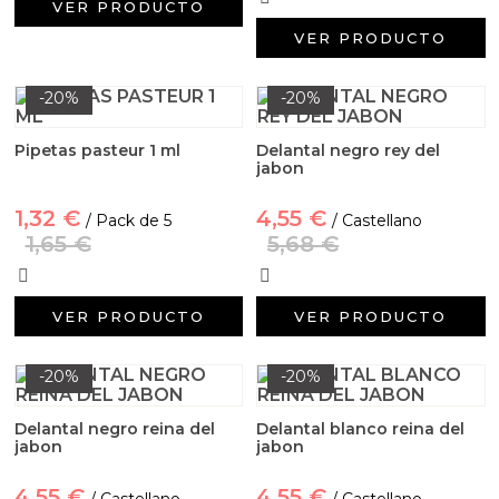
VER PRODUCTO
VER PRODUCTO
-20%
-20%
Pipetas pasteur 1 ml
Delantal negro rey del
jabon
1,32 €
4,55 €
/ Pack de 5
/ Castellano
1,65 €
5,68 €
VER PRODUCTO
VER PRODUCTO
-20%
-20%
Delantal negro reina del
Delantal blanco reina del
jabon
jabon
4,55 €
4,55 €
/ Castellano
/ Castellano