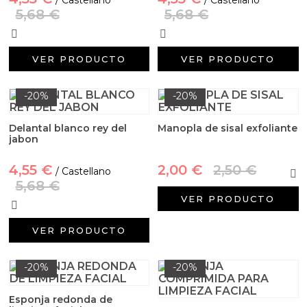
5,68 €
5,68 €
VER PRODUCTO
VER PRODUCTO
-20%
-20%
Delantal blanco rey del
Manopla de sisal exfoliante
jabon
4,55 €
2,00 €
2,50 €
/ Castellano
5,68 €
VER PRODUCTO
VER PRODUCTO
-20%
-20%
Esponja redonda de