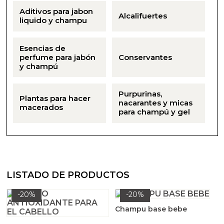
Aceites y Mantecas
Aditivos para jabon
Alcalifuertes
liquido y champu
Aceites Esenciales
Esencias de
perfume para jabón
Conservantes
y champú
Purpurinas,
Plantas para hacer
nacarantes y micas
macerados
para champú y gel
LISTADO DE PRODUCTOS
-20%
-20%
Champu base bebe