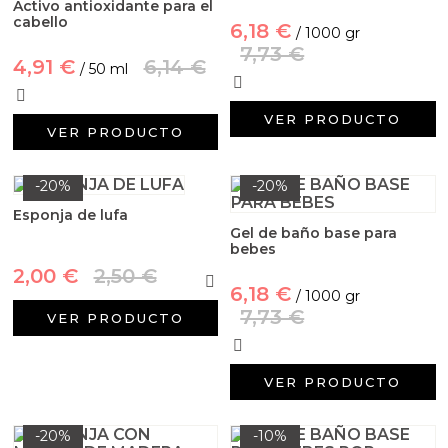
Activo antioxidante para el
cabello
6,18 €
/ 1000 gr
7,73 €
4,91 €
6,14 €
/ 50 ml
VER PRODUCTO
VER PRODUCTO
-20%
-20%
Esponja de lufa
Gel de baño base para
bebes
2,00 €
2,50 €
6,18 €
/ 1000 gr
7,73 €
VER PRODUCTO
VER PRODUCTO
-20%
-10%