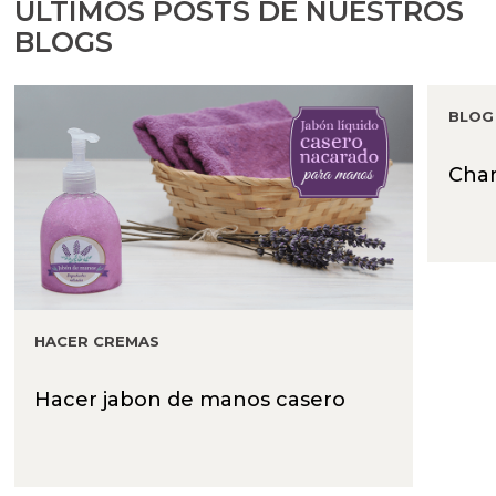
ÚLTIMOS POSTS DE NUESTROS
BLOGS
BLOG
Cham
HACER CREMAS
Hacer jabon de manos casero