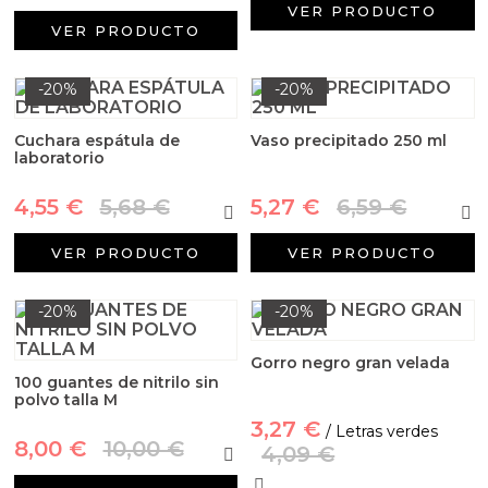
VER PRODUCTO
VER PRODUCTO
-20%
-20%
Cuchara espátula de
Vaso precipitado 250 ml
laboratorio
4,55 €
5,68 €
5,27 €
6,59 €
VER PRODUCTO
VER PRODUCTO
-20%
-20%
Gorro negro gran velada
100 guantes de nitrilo sin
polvo talla M
3,27 €
/ Letras verdes
8,00 €
10,00 €
4,09 €