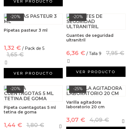
VER PRODUCTO
-20%
-20%
Pipetas pasteur 3 ml
Guantes de seguridad
ultranitril
1,32 €
/ Pack de 5
6,36 €
7,95 €
1,65 €
/ Talla 9
VER PRODUCTO
VER PRODUCTO
-20%
-25%
Varilla agitadora
laboratorio 20 cm
Pipeta cuentagotas 5 ml
tetina de goma
3,07 €
4,09 €
1,44 €
1,80 €