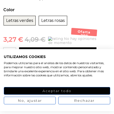
Color
Letras verdes
Letras rosas
Oferta
-20%
3,27 €
4,09 €
No hay opiniones
de momento
AÑADIR AL CARRITO
UTILIZAMOS COOKIES
Podemos utilizarlas para el análisis de los datos de nuestros visitantes,
para mejorar nuestro sitio web, mostrar contenido personalizado y
brindarle una excelente experiencia en el sitio web. Para obtener más
información sobre las cookies que utilizamos, abre los ajustes.
Aceptar todo
No, ajustar
Rechazar