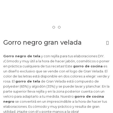
Gorro negro gran velada
Gorro negro de tela
y con rejilla para tus elaboraciones DIY.
¡Cómodo y muy útil a la hora de hacer jabón, cosméticos o poner
en práctica cualquiera de tus recetas! Este
gorro de cocina
es
un diseño exclusivo que se vende con el logo de Gran Velada. El
color de las letras está disponible en dos colores a elegir: verde y
rosa. El
gorro de tela
de Gran Velada está compuesto de
polyester (65%) y algodón (35%) y se puede lavar y planchar. En la
parte superior lleva rejilla y en la zona posterior cuenta con un
velcro para adaptarlo a tu medida. Nuestro
gorro de cocina
negro
se convertirá en un imprescindible a la hora de hacer tus
elaboraciones. Es cómodo y muy práctico y resulta de gran
utilidad. ¡Hazte con él y ponte manos a la obra!