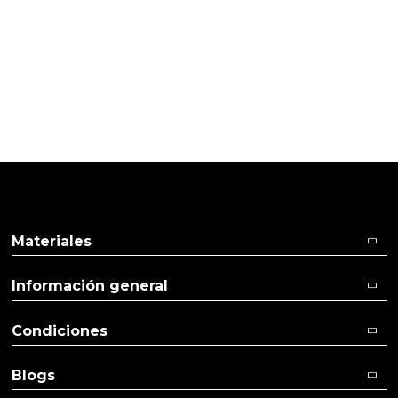
TI
Pulse aquí para dejar su opinión
Materiales
Información general
Condiciones
Blogs