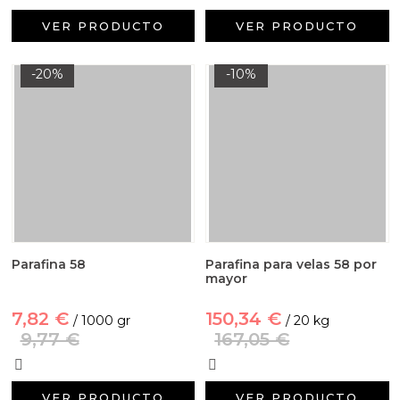
VER PRODUCTO
VER PRODUCTO
-20%
-10%
Parafina 58
Parafina para velas 58 por
mayor
7,82 €
150,34 €
/ 1000 gr
/ 20 kg
9,77 €
167,05 €
VER PRODUCTO
VER PRODUCTO