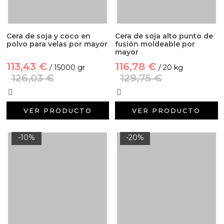
Cera de soja y coco en
Cera de soja alto punto de
polvo para velas por mayor
fusión moldeable por
mayor
113,43 €
116,78 €
/ 15000 gr
/ 20 kg
126,03 €
129,75 €
VER PRODUCTO
VER PRODUCTO
-10%
-20%