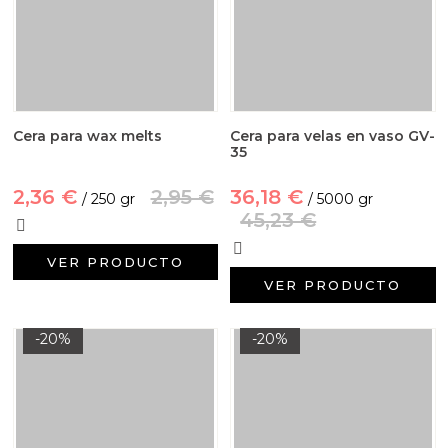
Cera para wax melts
Cera para velas en vaso GV-
35
2,36 €
2,95 €
36,18 €
/ 250 gr
/ 5000 gr
45,23 €
VER PRODUCTO
VER PRODUCTO
-20%
-20%