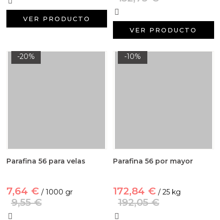
VER PRODUCTO
VER PRODUCTO
-20%
-10%
Parafina 56 para velas
Parafina 56 por mayor
7,64 €
172,84 €
/ 1000 gr
/ 25 kg
9,55 €
192,05 €