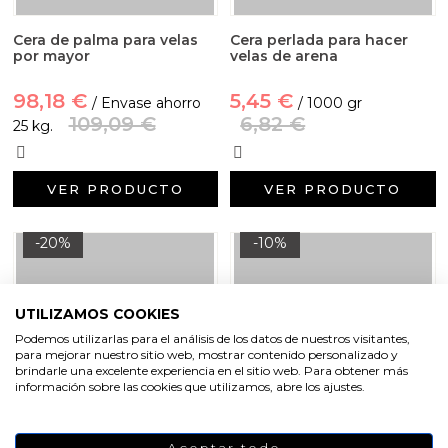
Cera de palma para velas
Cera perlada para hacer
por mayor
velas de arena
98,18 €
5,45 €
/ Envase ahorro
/ 1000 gr
109,09 €
6,82 €
25 kg.
VER PRODUCTO
VER PRODUCTO
-20%
-10%
UTILIZAMOS COOKIES
Podemos utilizarlas para el análisis de los datos de nuestros visitantes,
para mejorar nuestro sitio web, mostrar contenido personalizado y
brindarle una excelente experiencia en el sitio web. Para obtener más
información sobre las cookies que utilizamos, abre los ajustes.