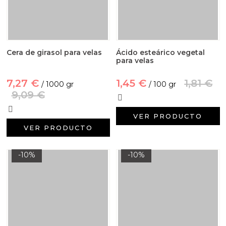
Cera de girasol para velas
Ácido esteárico vegetal
para velas
7,27 €
1,45 €
1,81 €
/ 1000 gr
/ 100 gr
9,09 €
VER PRODUCTO
VER PRODUCTO
-10%
-10%