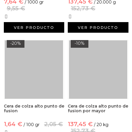
7,64 €
137,45 €
/ 1000 gr
/ 20.000 g
9,55 €
152,73 €
VER PRODUCTO
VER PRODUCTO
-20%
-10%
Cera de colza alto punto de
Cera de colza alto punto de
fusion
fusion por mayor
1,64 €
2,05 €
137,45 €
/ 100 gr
/ 20 kg
152,73 €