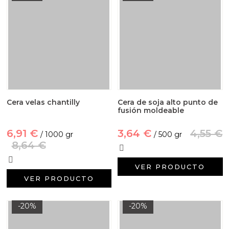
Cera velas chantilly
Cera de soja alto punto de
fusión moldeable
6,91 €
3,64 €
4,55 €
/ 1000 gr
/ 500 gr
8,64 €
VER PRODUCTO
VER PRODUCTO
-20%
-20%