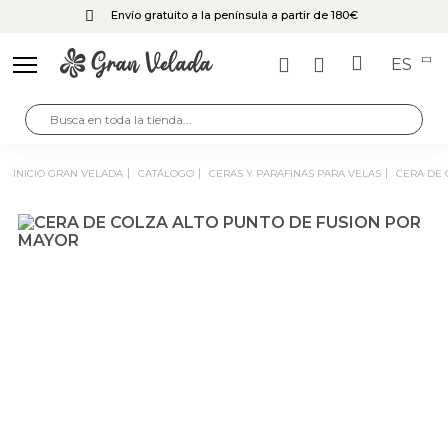
Envío gratuito a la península a partir de 180€
ES
INICIO GRAN VELADA
CATÁLOGO
CERAS Y PARAFINAS PARA VELAS
CERA DE