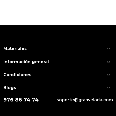
Pulse aquí para dejar su opinión
Materiales
Información general
Condiciones
Blogs
976 86 74 74
soporte@granvelada.com