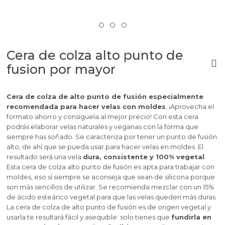
Cera de colza alto punto de
fusion por mayor
Cera de colza de alto punto de fusión especialmente
recomendada para hacer velas con moldes
. ¡Aprovecha el
formato ahorro y consíguela al mejor precio! Con esta cera
podrás elaborar velas naturales y veganas con la forma que
siempre has soñado. Se caracteriza por tener un punto de fusión
alto, de ahí que se pueda usar para hacer velas en moldes. El
resultado será una vela
dura, consistente y 100% vegetal
.
Esta cera de colza alto punto de fusión es apta para trabajar con
moldes, eso sí siempre se aconseja que sean de silicona porque
son más sencillos de utilizar.
Se recomienda mezclar con un 15%
de ácido esteárico vegetal para que las velas queden más duras.
La cera de colza de alto punto de fusión es de origen vegetal y
usarla te resultará fácil y asequible: solo tienes que
fundirla en