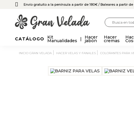
Envío gratuito a la península a partir de 180€
/ Baleares a partir d
Kit
Hacer
Hacer
Hac
CATÁLOGO
Manualidades
jabón
cremas
Cos
INICIO GRAN VELADA
HACER VELAS Y FANALES
COLORANTES PARA V