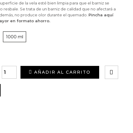
perficie de la vela esté bien limpia para que el barniz se
 resbale. Se trata de un barniz de calidad que no afectará a
 Además, no produce olor durante el quemado.
Pincha aquí
ayor en formato ahorro.
1000 ml
AÑADIR AL CARRITO