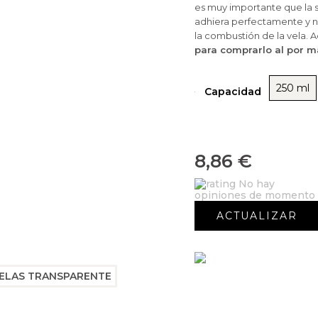
es muy importante que la su
adhiera perfectamente y no
la combustión de la vela.
para comprarlo al por m
250 ml
Capacidad
8,86 €
No hay
opiniones de momento