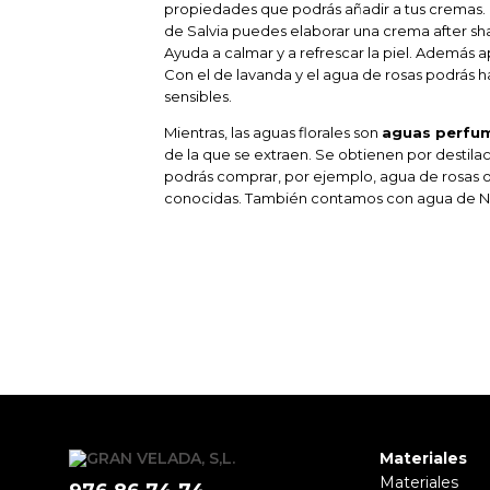
propiedades que podrás añadir a tus cremas. 
de Salvia puedes elaborar una crema after sh
Ayuda a calmar y a refrescar la piel. Además a
Con el de lavanda y el agua de rosas podrás h
sensibles.
Mientras, las aguas florales son
aguas perfu
de la que se extraen. Se obtienen por destilac
podrás comprar, por ejemplo, agua de rosas 
conocidas. También contamos con agua de Ner
Materiales
Materiales