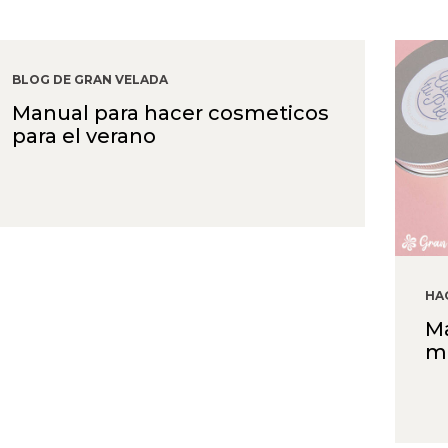
BLOG DE GRAN VELADA
Manual para hacer cosmeticos
para el verano
HA
Ma
m