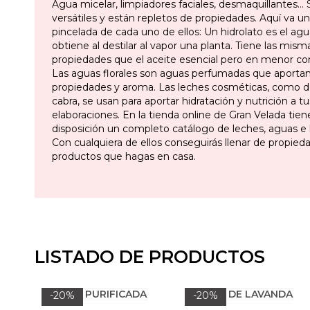
Agua micelar, limpiadores faciales, desmaquillantes
versátiles y están repletos de propiedades. Aquí va 
pincelada de cada uno de ellos: Un hidrolato es el ag
obtiene al destilar al vapor una planta. Tiene las mism
propiedades que el aceite esencial pero en menor co
Las aguas florales son aguas perfumadas que aporta
propiedades y aroma. Las leches cosméticas, como d
cabra, se usan para aportar hidratación y nutrición a tu
elaboraciones. En la tienda online de Gran Velada tien
disposición un completo catálogo de leches, aguas e h
Con cualquiera de ellos conseguirás llenar de propied
productos que hagas en casa.
LISTADO DE PRODUCTOS
-20%
-20%