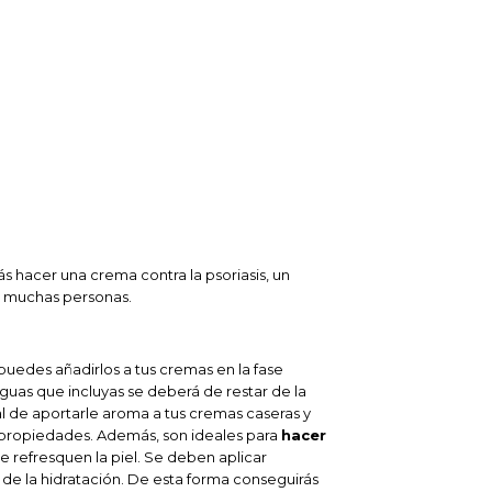
 hacer una crema contra la psoriasis, un
n muchas personas.
 puedes añadirlos a tus cremas en la fase
guas que incluyas se deberá de restar de la
al de aportarle aroma a tus cremas caseras y
 propiedades. Además, son ideales para
hacer
 refresquen la piel. Se deben aplicar
 de la hidratación. De esta forma conseguirás