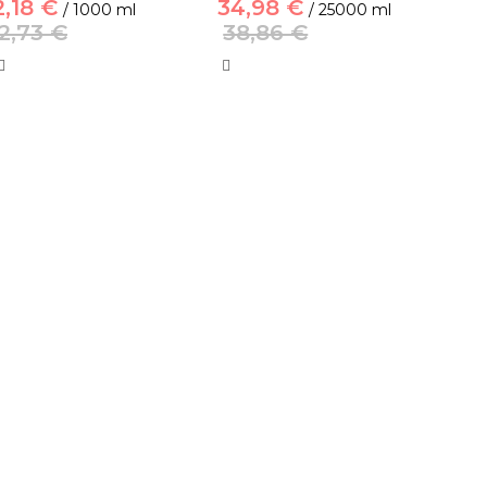
2,18 €
34,98 €
/ 1000 ml
/ 25000 ml
2,73 €
38,86 €