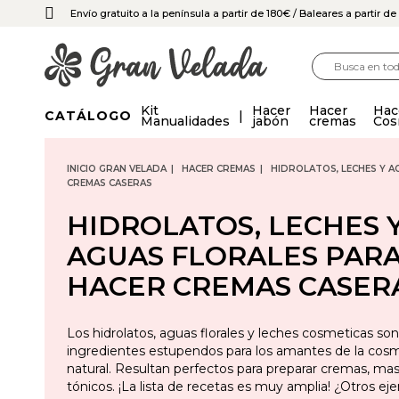
Envío gratuito a la península a partir de 180€
/ Baleares a partir d
Kit
Hacer
Hacer
Hac
CATÁLOGO
Manualidades
jabón
cremas
Cos
INICIO GRAN VELADA
HACER CREMAS
HIDROLATOS, LECHES Y A
CREMAS CASERAS
HIDROLATOS, LECHES 
AGUAS FLORALES PAR
HACER CREMAS CASER
Los hidrolatos, aguas florales y leches cosmeticas son
ingredientes estupendos para los amantes de la cos
natural. Resultan perfectos para preparar cremas, masc
tónicos. ¡La lista de recetas es muy amplia! ¿Otros e