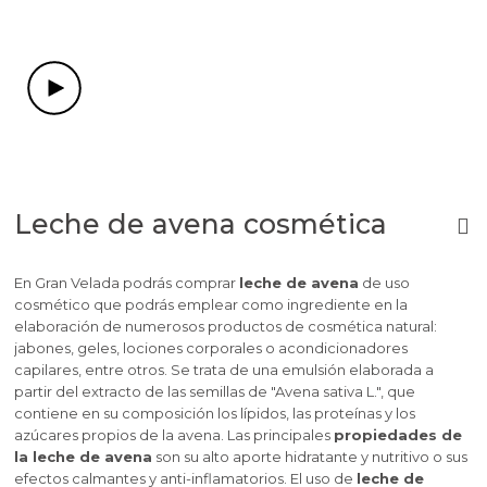
Leche de avena cosmética
En Gran Velada podrás comprar
leche de avena
de uso
cosmético que podrás emplear como ingrediente en la
elaboración de numerosos productos de cosmética natural:
jabones, geles, lociones corporales o acondicionadores
capilares, entre otros. Se trata de una emulsión elaborada a
partir del extracto de las semillas de "Avena sativa L.", que
contiene en su composición los lípidos, las proteínas y los
azúcares propios de la avena. Las principales
propiedades de
la leche de avena
son su alto aporte hidratante y nutritivo o sus
efectos calmantes y anti-inflamatorios. El uso de
leche de