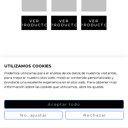
VER
VER
VER
PRODUCTO
PRODUCTO
PRODUCTO
UTILIZAMOS COOKIES
Podemos utilizarlas para el análisis de los datos de nuestros visitantes,
para mejorar nuestro sitio web, mostrar contenido personalizado y
brindarle una excelente experiencia en el sitio web. Para obtener más
información sobre las cookies que utilizamos, abre los ajustes.
Aceptar todo
No, ajustar
Rechazar