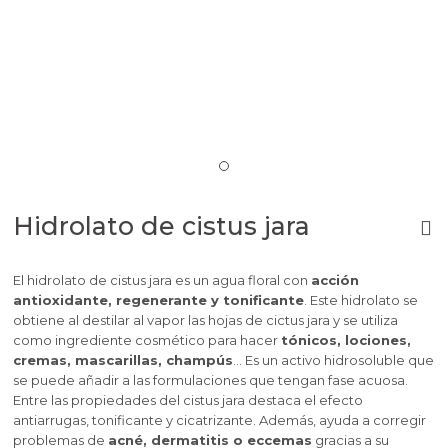
Hidrolato de cistus jara
El hidrolato de cistus jara es un agua floral con
acción
antioxidante, regenerante y tonificante
. Este hidrolato se
obtiene al destilar al vapor las hojas de cictus jara y se utiliza
como ingrediente cosmético para hacer
tónicos, lociones,
cremas, mascarillas, champús
… Es un activo hidrosoluble que
se puede añadir a las formulaciones que tengan fase acuosa.
Entre las propiedades del cistus jara destaca el efecto
antiarrugas, tonificante y cicatrizante. Además, ayuda a corregir
problemas de
acné, dermatitis o eccemas
gracias a su