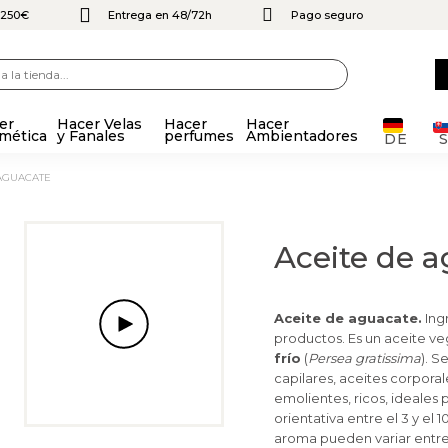
e 250€
Entrega en 48/72h
Pago seguro
er
Hacer Velas
Hacer
Hacer
mética
y Fanales
perfumes
Ambientadores
DE
 AGUACATE
Aceite de 
Aceite de aguacate.
Ing
productos. Es un aceite ve
frío
(
Persea gratissima
). S
capilares, aceites corporal
emolientes, ricos, ideales 
orientativa entre el 3 y el 
aroma pueden variar entre 