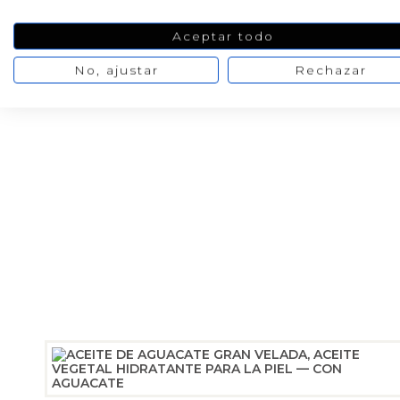
Aceptar todo
No, ajustar
Rechazar