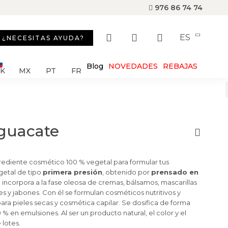
976 86 74 74
ES
¿NECESITAS AYUDA?
Blog
NOVEDADES
REBAJAS
SK
MX
PT
FR
aguacate
rediente cosmético 100 % vegetal para formular tus
getal de tipo
primera presión
, obtenido por
prensado en
e incorpora a la fase oleosa de cremas, bálsamos, mascarillas
es y jabones. Con él se formulan cosméticos nutritivos y
para pieles secas y cosmética capilar. Se dosifica de forma
10 % en emulsiones. Al ser un producto natural, el color y el
lotes.