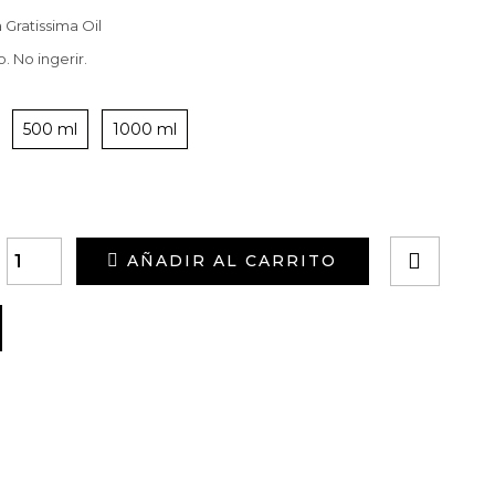
 Gratissima Oil
. No ingerir.
500 ml
1000 ml
AÑADIR AL CARRITO