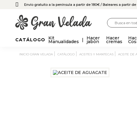
Envío gratuito a la península a partir de 180€
/ Baleares a partir d
Kit
Hacer
Hacer
Hac
CATÁLOGO
Manualidades
jabón
cremas
Cos
INICIO GRAN VELADA
CATÁLOGO
ACEITES Y MANTECAS
ACEITE DE