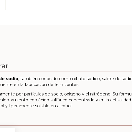
rar
de sodio
, también conocido como nitrato sódico, salitre de sodio 
mente en la fabricación de fertilizantes.
icamente por partículas de sodio, oxígeno y el nitrógeno. Su fó
r calentamiento con ácido sulfúrico concentrado y en la actualidad
ol y ligeramente soluble en alcohol.