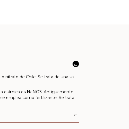
o nitrato de Chile. Se trata de una sal
rmula química es NaNO3. Antiguamente
 se emplea como fertilizante. Se trata