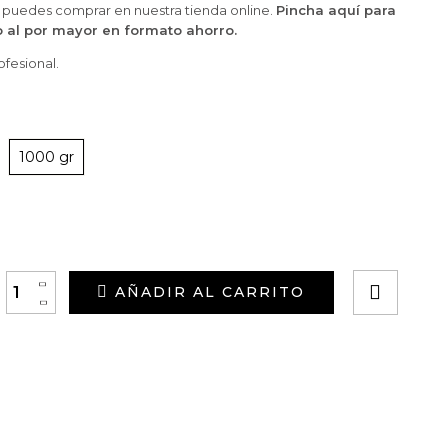
puedes comprar en nuestra tienda online.
Pincha aquí para
o al por mayor en formato ahorro.
ofesional.
1000 gr
+
AÑADIR AL CARRITO
-