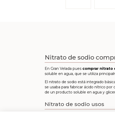
Nitrato de sodio comp
En Gran Velada pues
comprar nitrato 
soluble en agua, que se utiliza principal
El nitrato de sodio está integrado bás
se usaba para fabricar ácido nítrico po
de un producto soluble en agua y glicer
Nitrato de sodio usos