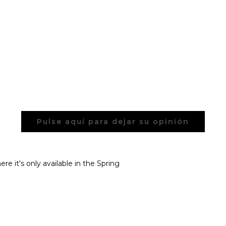
Pulse aquí para dejar su opinión
ere it's only available in the Spring