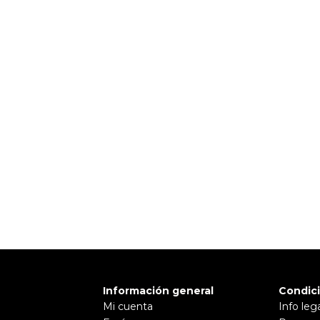
Información general
Condic
Mi cuenta
Info leg