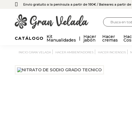
Envío gratuito a la península a partir de 180€
/ Baleares a partir d
Kit
Hacer
Hacer
Hac
CATÁLOGO
Manualidades
jabón
cremas
Cos
INICIO GRAN VELADA
HACER AMBIENTADORES
HACER INCIENSOS