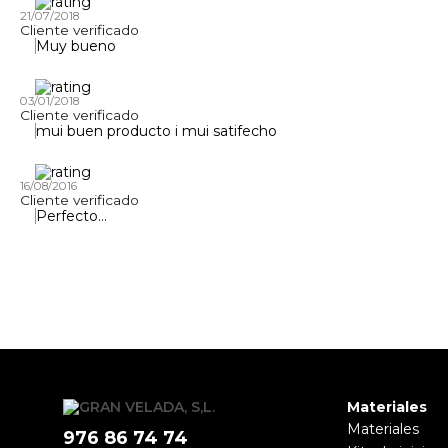
21/07/2018
Cliente verificado
Muy bueno
03/01/2018
Cliente verificado
mui buen producto i mui satifecho
16/08/2016
Cliente verificado
Perfecto...
Materiales
Materiales
976 86 74 74