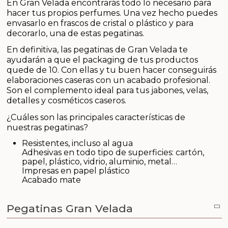
En Gran Velada encontrarás todo lo necesario para
Aceites y Mantecas
hacer tus propios perfumes. Una vez hecho puedes
envasarlo en frascos de cristal o plástico y para
Aceites Esenciales
decorarlo, una de estas pegatinas.
En definitiva, las pegatinas de Gran Velada te
ayudarán a que el packaging de tus productos
quede de 10. Con ellas y tu buen hacer conseguirás
elaboraciones caseras con un acabado profesional.
Son el complemento ideal para tus jabones, velas,
detalles y cosméticos caseros.
¿Cuáles son las principales características de
nuestras pegatinas?
Resistentes, incluso al agua
Adhesivas en todo tipo de superficies: cartón,
papel, plástico, vidrio, aluminio, metal…
Impresas en papel plástico
Acabado mate
Pegatinas Gran Velada