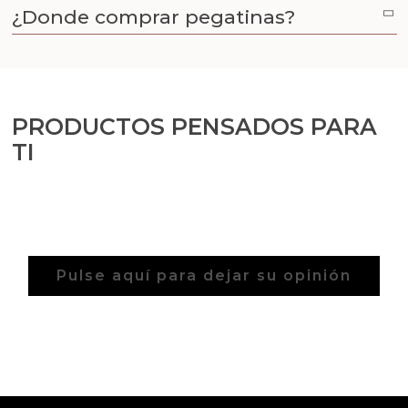
¿Donde comprar pegatinas?
PRODUCTOS PENSADOS PARA
TI
Pulse aquí para dejar su opinión