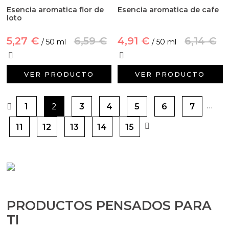
Esencia aromatica flor de
Esencia aromatica de cafe
loto
5,27 €
6,59 €
4,91 €
6,14 €
/ 50 ml
/ 50 ml
VER PRODUCTO
VER PRODUCTO
…
1
2
3
4
5
6
7
11
12
13
14
15
PRODUCTOS PENSADOS PARA
TI