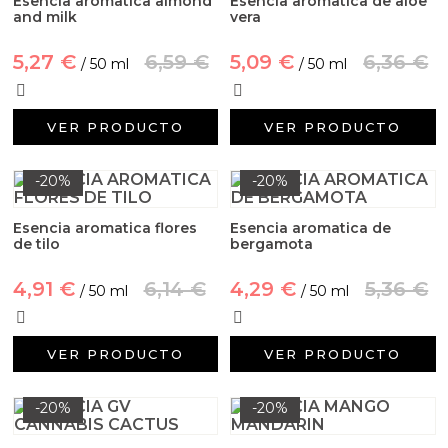
Esencia aromatica almond
Esencia aromatica de aloe
and milk
vera
5,27 €
6,59 €
5,09 €
6,36 €
/ 50 ml
/ 50 ml
VER PRODUCTO
VER PRODUCTO
-20%
-20%
Esencia aromatica flores
Esencia aromatica de
de tilo
bergamota
4,91 €
6,14 €
4,29 €
5,36 €
/ 50 ml
/ 50 ml
VER PRODUCTO
VER PRODUCTO
-20%
-20%