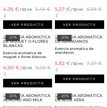
4,36 €
5,45 €
5,27 €
6,59 €
/ 50 ml
/ 50 ml
VER PRODUCTO
VER PRODUCTO
-20%
-20%
Esencia aromatica de
arandanos
Esencia aromatica de
muguet o flores blancas
5,82 €
7,27 €
/ 50 ml
4,00 €
5,00 €
/ 50 ml
VER PRODUCTO
VER PRODUCTO
-20%
-20%