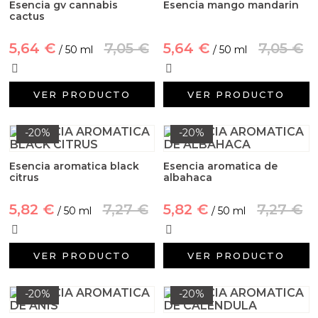
Esencia gv cannabis
Esencia mango mandarin
cactus
5,64 €
7,05 €
5,64 €
7,05 €
/ 50 ml
/ 50 ml
VER PRODUCTO
VER PRODUCTO
-20%
-20%
Esencia aromatica black
Esencia aromatica de
citrus
albahaca
5,82 €
7,27 €
5,82 €
7,27 €
/ 50 ml
/ 50 ml
VER PRODUCTO
VER PRODUCTO
-20%
-20%