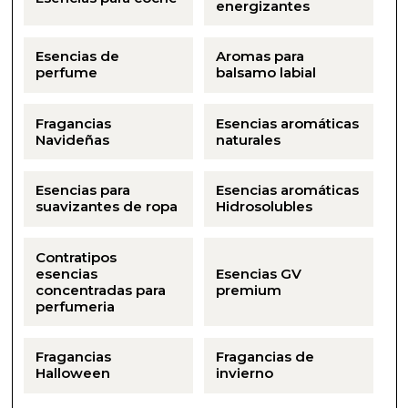
energizantes
Esencias de
Aromas para
perfume
balsamo labial
Fragancias
Esencias aromáticas
Navideñas
naturales
Esencias para
Esencias aromáticas
suavizantes de ropa
Hidrosolubles
Contratipos
esencias
Esencias GV
concentradas para
premium
perfumeria
Fragancias
Fragancias de
Halloween
invierno