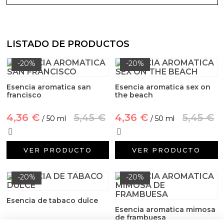
LISTADO DE PRODUCTOS
-20%
-20%
Esencia aromatica san
Esencia aromatica sex on
francisco
the beach
4,36 €
5,45 €
4,36 €
5,45 €
/ 50 ml
/ 50 ml
VER PRODUCTO
VER PRODUCTO
-20%
-20%
Esencia de tabaco dulce
Esencia aromatica mimosa
de frambuesa