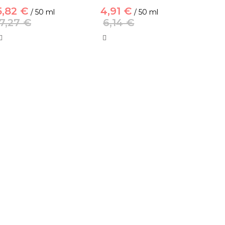
5,82 €
4,91 €
/ 50 ml
/ 50 ml
7,27 €
6,14 €