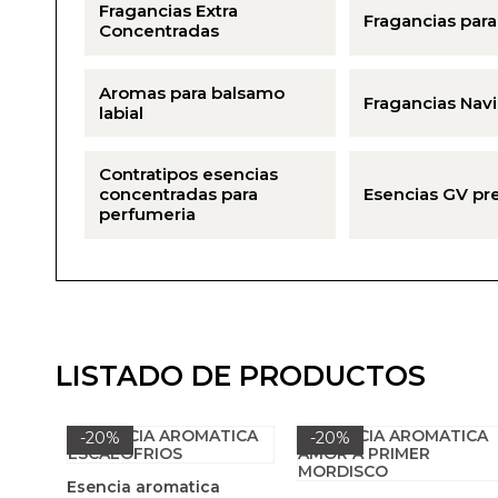
Fragancias Extra
Fragancias para
Concentradas
Aromas para balsamo
Fragancias Nav
labial
Contratipos esencias
concentradas para
Esencias GV p
perfumeria
LISTADO DE PRODUCTOS
-20%
-20%
Esencia aromatica