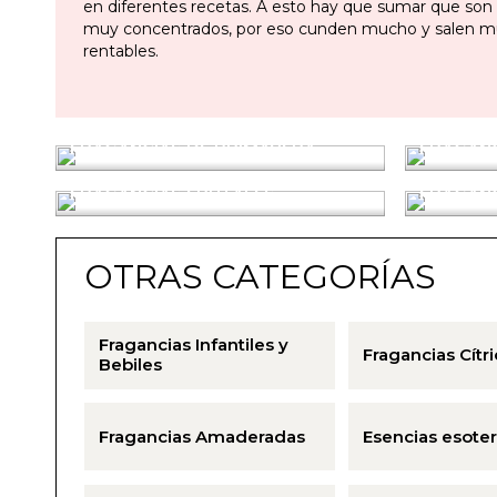
en diferentes recetas. A esto hay que sumar que so
muy concentrados, por eso cunden mucho y salen 
rentables.
FRAGANCIAS DE PRIMAVERA
FRAGANC
FRAGANCIAS FRUTALES
FRAGANC
OTRAS CATEGORÍAS
Fragancias Infantiles y
Fragancias Cítr
Bebiles
Fragancias Amaderadas
Esencias esoter