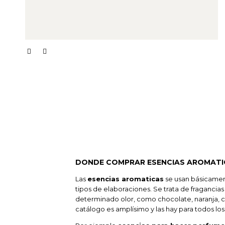
DONDE COMPRAR ESENCIAS AROMATI
Las
esencias aromaticas
se usan básicamen
tipos de elaboraciones. Se trata de fragancias
determinado olor, como chocolate, naranja, café
catálogo es amplísimo y las hay para todos los