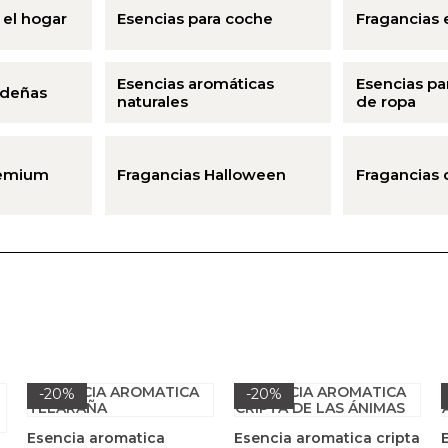
 el hogar
Esencias para coche
Fragancias 
Esencias aromáticas
Esencias pa
ideñas
naturales
de ropa
remium
Fragancias Halloween
Fragancias 
-20%
-20%
Esencia aromatica
Esencia aromatica cripta