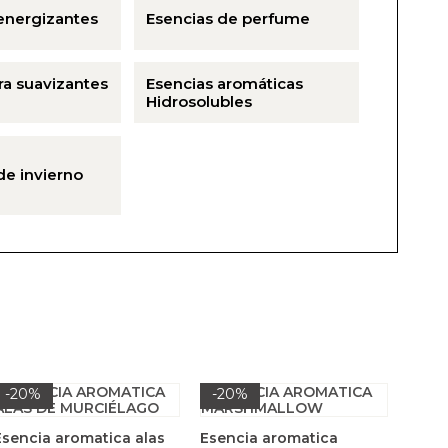
energizantes
Esencias de perfume
ra suavizantes
Esencias aromáticas
Hidrosolubles
de invierno
-20%
-20%
Esencia aromatica alas
Esencia aromatica