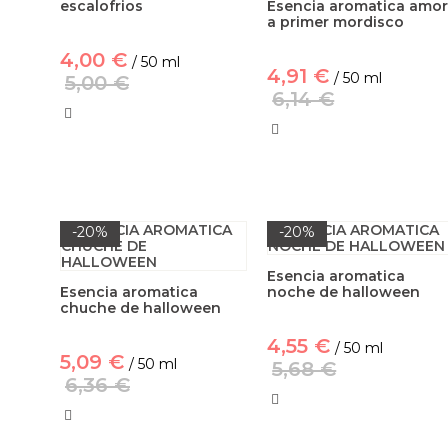
escalofrios
Esencia aromatica amo
a primer mordisco
4,00 €
/ 50 ml
4,91 €
/ 50 ml
5,00 €
6,14 €
-20%
-20%
Esencia aromatica
Esencia aromatica
noche de halloween
chuche de halloween
4,55 €
/ 50 ml
5,09 €
/ 50 ml
5,68 €
6,36 €