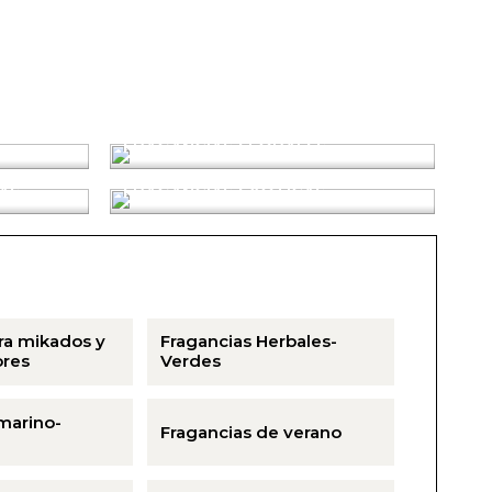
FRAGANCIAS FLORALES
AS
FRAGANCIAS EXÓTICAS
ra mikados y
Fragancias Herbales-
res
Verdes
marino-
Fragancias de verano